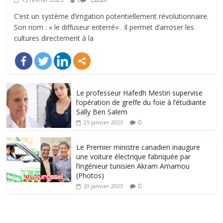
C’est un système d’irrigation potentiellement révolutionnaire.
Son nom : « le diffuseur enterré« . Il permet d’arroser les
cultures directement à la
Le professeur Hafedh Mestiri supervise
l’opération de greffe du foie à l’étudiante
Sally Ben Salem
0
25 janvier 2023
Le Premier ministre canadien inaugure
une voiture électrique fabriquée par
l’ingénieur tunisien Akram Amamou
(Photos)
0
20 janvier 2023