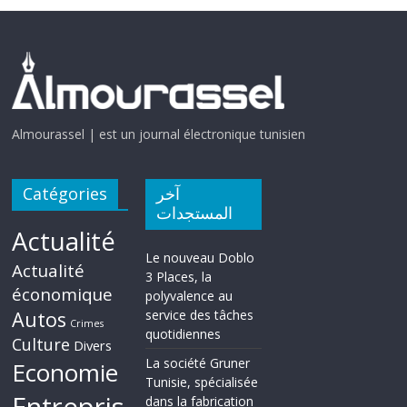
Almourassel | est un journal électronique tunisien
Catégories
آخر
المستجدات
Actualité
Le nouveau Doblo
Actualité
3 Places, la
économique
polyvalence au
Autos
service des tâches
Crimes
quotidiennes
Culture
Divers
La société Gruner
Economie
Tunisie, spécialisée
Entrepris
dans la fabrication