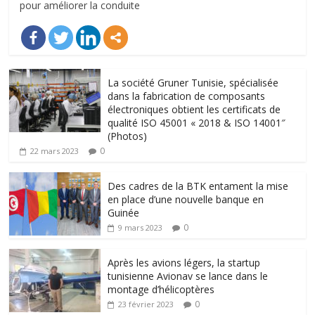
pour améliorer la conduite
La société Gruner Tunisie, spécialisée
dans la fabrication de composants
électroniques obtient les certificats de
qualité ISO 45001 « 2018 & ISO 14001″
(Photos)
0
22 mars 2023
Des cadres de la BTK entament la mise
en place d’une nouvelle banque en
Guinée
0
9 mars 2023
Après les avions légers, la startup
tunisienne Avionav se lance dans le
montage d’hélicoptères
0
23 février 2023