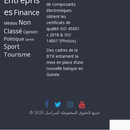
de composants
es
Finance
électroniques
obtient les
Non
certificats de
Médias
qualité ISO 45001
Classé
Opinion
« 2018 & ISO
Politique
Santé
14001″(Photos)
Sport
Des cadres de la
Tourisme
BTK entament la
mise en place d’une
nouvelle banque en
Guinée
© 2020 جميع الحقوق المحفوظة المراسل