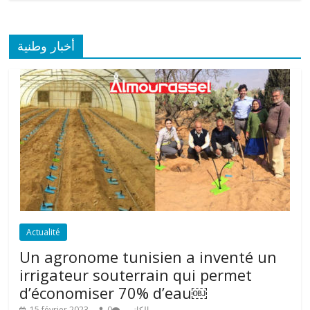
أخبار وطنية
Actualité
Un agronome tunisien a inventé un
irrigateur souterrain qui permet
d’économiser 70% d’eau￼
15 février 2023
0
الكاتب