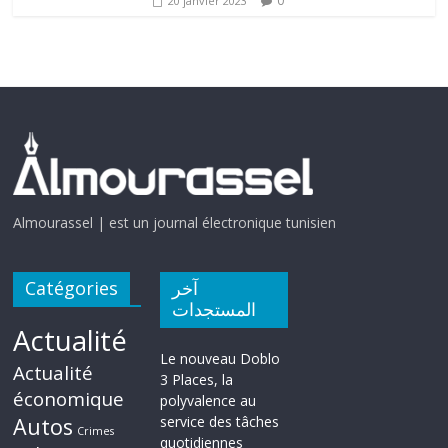
0
20 janvier 2023
Almourassel | est un journal électronique tunisien
Catégories
آخر
المستجدات
Actualité
Le nouveau Doblo
Actualité
3 Places, la
économique
polyvalence au
Autos
service des tâches
Crimes
quotidiennes