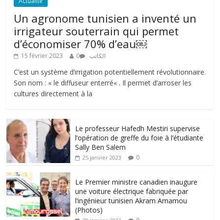
Actualité
Un agronome tunisien a inventé un
irrigateur souterrain qui permet
d’économiser 70% d’eau￼
15 février 2023
0
الكاتب
C’est un système d’irrigation potentiellement révolutionnaire.
Son nom : « le diffuseur enterré« . Il permet d’arroser les
cultures directement à la
Le professeur Hafedh Mestiri supervise
l’opération de greffe du foie à l’étudiante
Sally Ben Salem
0
25 janvier 2023
Le Premier ministre canadien inaugure
une voiture électrique fabriquée par
l’ingénieur tunisien Akram Amamou
(Photos)