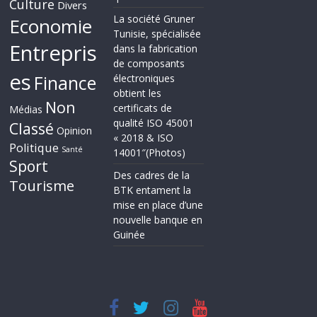
Culture
Divers
La société Gruner
Economie
Tunisie, spécialisée
Entrepris
dans la fabrication
de composants
es
Finance
électroniques
obtient les
Non
certificats de
Médias
qualité ISO 45001
Classé
Opinion
« 2018 & ISO
Politique
Santé
14001″(Photos)
Sport
Des cadres de la
Tourisme
BTK entament la
mise en place d’une
nouvelle banque en
Guinée