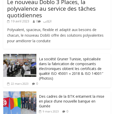
Le nouveau Doblo 3 Places, la
polyvalence au service des tâches
quotidiennes
19 avril 2023
0
الكاتب
Polyvalent, spacieux, flexible et adapté aux besoins de
chacun, le nouveau Doblò offre des solutions polyvalentes
pour améliorer la conduite
La société Gruner Tunisie, spécialisée
dans la fabrication de composants
électroniques obtient les certificats de
qualité ISO 45001 « 2018 & ISO 14001″
(Photos)
0
22 mars 2023
Des cadres de la BTK entament la mise
en place d’une nouvelle banque en
Guinée
0
9 mars 2023