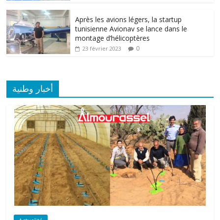
Après les avions légers, la startup
tunisienne Avionav se lance dans le
montage d’hélicoptères
0
23 février 2023
أخبار وطنية