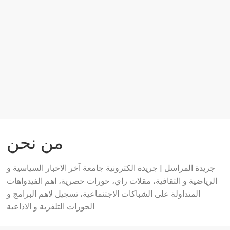
من نحن
جريدة المراسل | جريدة الكترونية جامعة آخر الاخبار السياسية و
الرياضية و الثقافية، مقلات راي، حورات حصرية، اهم الفيدواهات
المتداولة على الشباكات الاجتنماعية، تسجيل لاهم البرامج و
الحورات التلفزية و الاذاعية