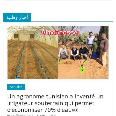
أخبار وطنية
Actualité
Un agronome tunisien a inventé un
irrigateur souterrain qui permet
d’économiser 70% d’eau￼
15 février 2023
0
الكاتب