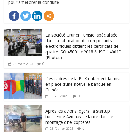
pour améliorer la conduite
La société Gruner Tunisie, spécialisée
dans la fabrication de composants
électroniques obtient les certificats de
qualité ISO 45001 « 2018 & ISO 14001″
(Photos)
0
22 mars 2023
Des cadres de la BTK entament la mise
en place d’une nouvelle banque en
Guinée
0
9 mars 2023
Après les avions légers, la startup
tunisienne Avionav se lance dans le
montage d’hélicoptères
0
23 février 2023