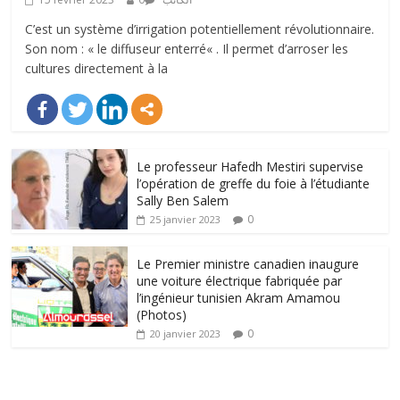
C’est un système d’irrigation potentiellement révolutionnaire.
Son nom : « le diffuseur enterré« . Il permet d’arroser les
cultures directement à la
Le professeur Hafedh Mestiri supervise
l’opération de greffe du foie à l’étudiante
Sally Ben Salem
0
25 janvier 2023
Le Premier ministre canadien inaugure
une voiture électrique fabriquée par
l’ingénieur tunisien Akram Amamou
(Photos)
0
20 janvier 2023