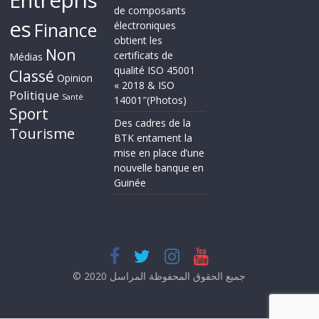
Entrepris
de composants
es
Finance
électroniques
obtient les
Non
certificats de
Médias
qualité ISO 45001
Classé
Opinion
« 2018 & ISO
Politique
Santé
14001″(Photos)
Sport
Des cadres de la
Tourisme
BTK entament la
mise en place d’une
nouvelle banque en
Guinée
© 2020 جميع الحقوق المحفوظة المراسل