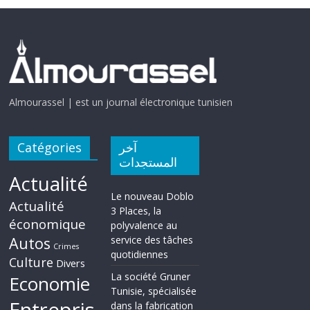
Almourassel | est un journal électronique tunisien
Catégories
آخر
المستجدات
Actualité
Le nouveau Doblo
Actualité
3 Places, la
économique
polyvalence au
Autos
service des tâches
Crimes
quotidiennes
Culture
Divers
La société Gruner
Economie
Tunisie, spécialisée
dans la fabrication