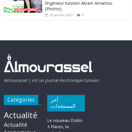
l’ingénieur tunisien Akram Amamou
(Photos)
0
20 janvier 2023
Almourassel | est un journal électronique tunisien
Catégories
آخر
المستجدات
Actualité
Le nouveau Doblo
Actualité
3 Places, la