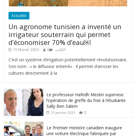
Actualité
Un agronome tunisien a inventé un
irrigateur souterrain qui permet
d’économiser 70% d’eau￼
15 février 2023
0
الكاتب
C’est un système d’irrigation potentiellement révolutionnaire.
Son nom : « le diffuseur enterré« . Il permet d’arroser les
cultures directement à la
Le professeur Hafedh Mestiri supervise
l’opération de greffe du foie à l’étudiante
Sally Ben Salem
0
25 janvier 2023
Le Premier ministre canadien inaugure
une voiture électrique fabriquée par