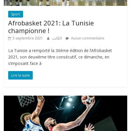
Sport
Afrobasket 2021: La Tunisie
championne !
5 septembre 2021
الكاتب
Aucun commentaire
La Tunisie a remporté la 30ème édition de l’Afrobasket
2021, son deuxième titre consécutif, ce dimanche, en
s’imposant face à
Lire la suite