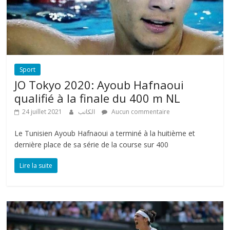
Sport
JO Tokyo 2020: Ayoub Hafnaoui
qualifié à la finale du 400 m NL
24 juillet 2021
الكاتب
Aucun commentaire
Le Tunisien Ayoub Hafnaoui a terminé à la huitième et
dernière place de sa série de la course sur 400
Lire la suite