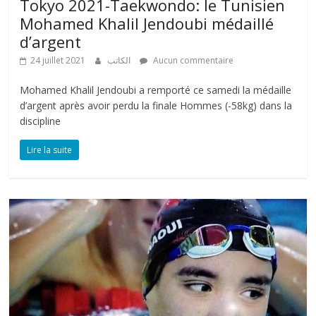
Tokyo 2021-Taekwondo: le Tunisien
Mohamed Khalil Jendoubi médaillé
d’argent
24 juillet 2021
الكاتب
Aucun commentaire
Mohamed Khalil Jendoubi a remporté ce samedi la médaille
d’argent après avoir perdu la finale Hommes (-58kg) dans la
discipline
Lire la suite