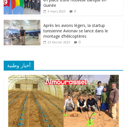
Guinée
0
9 mars 2023
Après les avions légers, la startup
tunisienne Avionav se lance dans le
montage d’hélicoptères
0
23 février 2023
أخبار وطنية