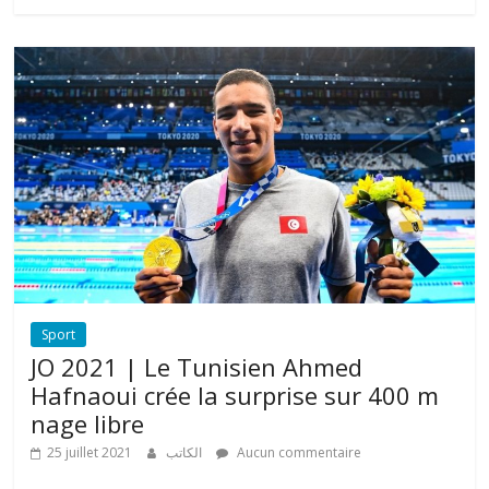
Sport
JO 2021 | Le Tunisien Ahmed
Hafnaoui crée la surprise sur 400 m
nage libre
25 juillet 2021
الكاتب
Aucun commentaire