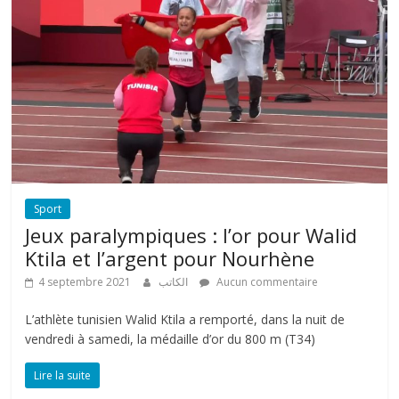
Sport
Jeux paralympiques : l’or pour Walid
Ktila et l’argent pour Nourhène
4 septembre 2021
الكاتب
Aucun commentaire
L’athlète tunisien Walid Ktila a remporté, dans la nuit de
vendredi à samedi, la médaille d’or du 800 m (T34)
Lire la suite