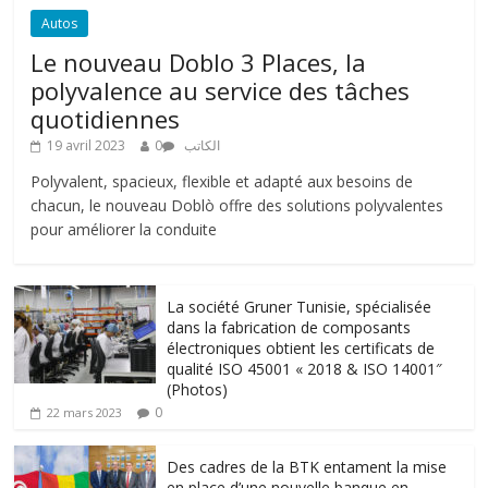
Autos
Le nouveau Doblo 3 Places, la
polyvalence au service des tâches
quotidiennes
19 avril 2023
0
الكاتب
Polyvalent, spacieux, flexible et adapté aux besoins de
chacun, le nouveau Doblò offre des solutions polyvalentes
pour améliorer la conduite
La société Gruner Tunisie, spécialisée
dans la fabrication de composants
électroniques obtient les certificats de
qualité ISO 45001 « 2018 & ISO 14001″
(Photos)
0
22 mars 2023
Des cadres de la BTK entament la mise
en place d’une nouvelle banque en