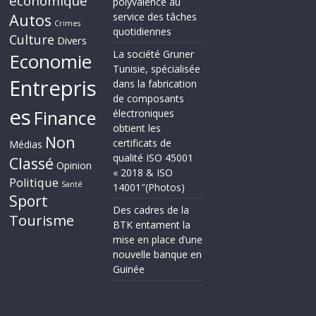
économique
polyvalence au
Autos
service des tâches
Crimes
quotidiennes
Culture
Divers
La société Gruner
Economie
Tunisie, spécialisée
Entrepris
dans la fabrication
de composants
es
Finance
électroniques
obtient les
Non
certificats de
Médias
qualité ISO 45001
Classé
Opinion
« 2018 & ISO
Politique
Santé
14001″(Photos)
Sport
Des cadres de la
Tourisme
BTK entament la
mise en place d’une
nouvelle banque en
Guinée