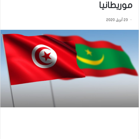
موريطانيا
23 أبريل 2020