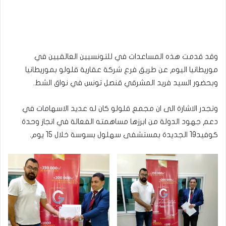
وقد قدمت هذه المساعدات في للتونسيين العالقيين في
موريطانيا اليوم عن طريق فرع شركة عقارية قلولو بموريطانيا
وبحضور السيد فريد المشرقي قنصل تونس في نواق الشط.
وتجدر الاشارة الى ان مجمع قلولو كان له عديد الاسهامات في
دعم جهود الدولة من ابرزها مساهمته الفعالة في انجاز وحدة
كوفيد19 الجديدة بمستشفى سهلول بسوسة خلال 15 يوم.