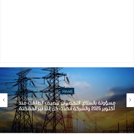
إقتصاد
مسؤولة بالستاغ: التحضيرات للصيف انطلقت منذ
أكتوبر 2025 والشركة اتخذت كل التدابير الممكنة