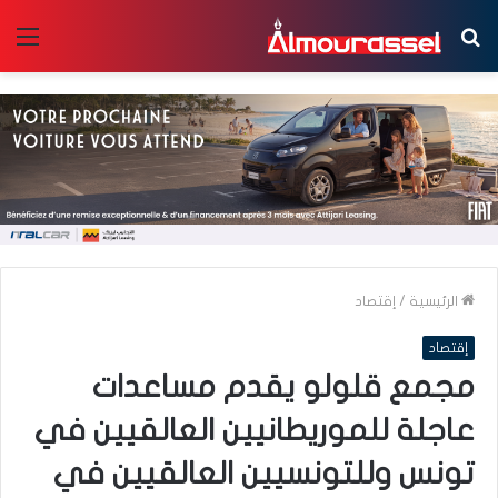
بحث
الق
عن
الرئيسية
/
إقتصاد
إقتصاد
مجمع قلولو يقدم مساعدات
عاجلة للموريطانيين العالقيين في
تونس وللتونسيين العالقيين في