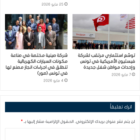
25 مايو 2026
توسّع استثماري مرتقب لشركة
شركة صينية مختصة في صناعة
فيستيون الأمريكية في تونس
مكونات السيارات الكهربائية
وإحداث مواطن شغل جديدة
تنطلق في اجراءات انجاز مصنع لها
في تونس (صور)
7 مايو 2026
4 مايو 2026
اترك تعليقاً
لن يتم نشر عنوان بريدك الإلكتروني.
الحقول الإلزامية مشار إليها بـ
*
ا