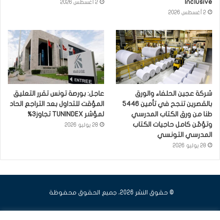
Inclusive
2 أغسطس 2026
2 أغسطس 2026
شركة عجين الحلفاء والورق
عاجل: بورصة تونس تقرر التعليق
بالقصرين تنجح في تأمين 5446
المؤقت للتداول بعد التراجع الحاد
طنا من ورق الكتاب المدرسي
لمؤشر TUNINDEX تجاوز3%
وتؤمّن كامل حاجيات الكتاب
28 يوليو 2026
المدرسي التونسي
28 يوليو 2026
© حقوق النشر 2026، جميع الحقوق محفوظة
فيسبوك
يوتيوب
انستقرام