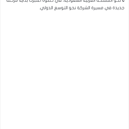
C
نحو المملكة العربية السعودية، في خطوة اعتُبرت بداية مرحلة
جديدة في مسيرة الشركة نحو التوسع الدولي.