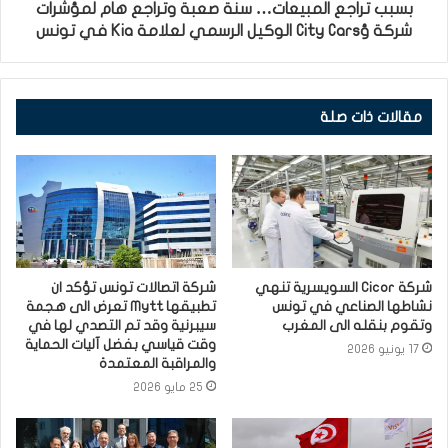
بسبب تراجع المبيعات… سنة صعبة وتراجع هام لمؤشرات
شركة ؤCity Cars الوكيل الرسمي لعلامة Kia في تونس
مقالات ذات صلة
شركة Cicor السويسرية تنهي
شركة اتصالات تونس تؤكد ان
نشاطها الصناعي في تونس
تطبيقها Mytt تعرض الى هجمة
وتقوم بنقله الى المغرب
سيبرنية وقد تم التصدي لها في
وقت قياسي بفضل آليات الحماية
17 يونيو 2026
والمراقبة المعتمدة
25 مايو 2026