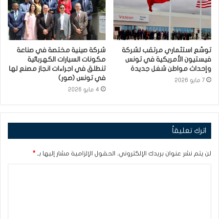
توسّع استثماري مرتقب لشركة
شركة صينية مختصة في صناعة
فيستيون الأمريكية في تونس
مكونات السيارات الكهربائية
وإحداث مواطن شغل جديدة
تنطلق في اجراءات انجاز مصنع لها
في تونس (صور)
7 مايو 2026
4 مايو 2026
اترك تعليقاً
لن يتم نشر عنوان بريدك الإلكتروني.
الحقول الإلزامية مشار إليها بـ
*
ا
ل
ت
ع