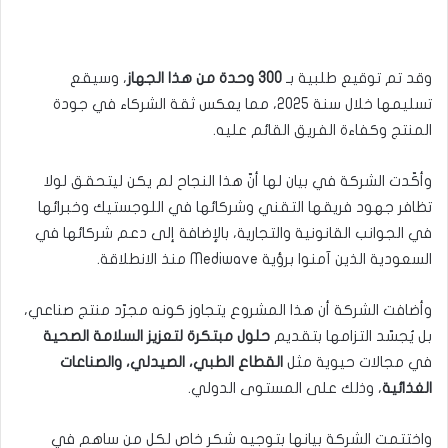
وقد تم توقيع طلبية بـ
300 وحدة من هذا الجهاز
، وسيقع
تسليمها خلال سنة 2025، مما يعكس ثقة الشركاء في جودة
المنتج وكفاءة الفريق القائم عليه.
وأكّدت الشركة في بيان لها أنّ هذا النجاح لم يكن ليتحقق لولا
تظافر جهود فريقها التقني وشركائها في اللوجستيك وخبرائها
في الجوانب القانونية والتجارية، بالإضافة إلى دعم شركائها في
السعودية الذين آمنوا برؤية Mediwave منذ الانطلاقة.
وأضافت الشركة أن هذا المشروع يتجاوز كونه مجرّد منتج صناعي،
بل يُجسّد التزامها بتقديم
حلول مبتكرة لتعزيز السلامة الصحية
في مجالات حيوية مثل
القطاع الطبي، الصيدلي، والصناعات
الغذائية
، وذلك على المستوى الدولي.
واختتمت الشركة بيانها بتوجيه شكر خاص لكل من ساهم في