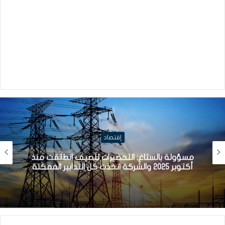
إقتصاد
مسؤولة بالستاغ: التحضيرات للصيف انطلقت منذ
أكتوبر 2025 والشركة اتخذت كل التدابير الممكنة