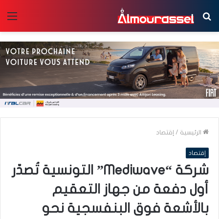
بحث
الق
عن
الرئيسية
/
إقتصاد
إقتصاد
شركة “Mediwave” التونسية تُصدّر
أول دفعة من جهاز التعقيم
بالأشعة فوق البنفسجية نحو