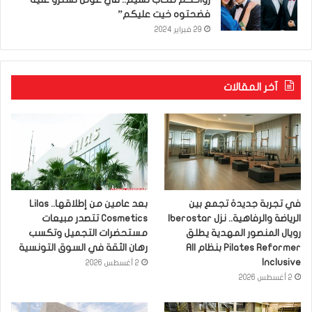
فضحتوه خيت عليكم”
29 فبراير 2024
آخر المقالات
في تجربة جديدة تجمع بين
بعد عامين من إطلاقها.. Lilas
الرياضة والرفاهية.. نزل Iberostar
Cosmetics تتصدر مبيعات
رويال المنصور المهدية يطلق
مستحضرات التجميل وتكسب
Pilates Reformer بنظام All
رهان الثقة في السوق التونسية
Inclusive
2 أغسطس 2026
2 أغسطس 2026