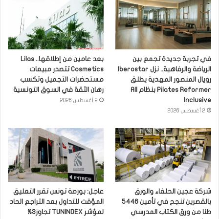
في تجربة جديدة تجمع بين
بعد عامين من إطلاقها.. Lilas
الرياضة والرفاهية.. نزل Iberostar
Cosmetics تتصدر مبيعات
رويال المنصور المهدية يطلق
مستحضرات التجميل وتكسب
Pilates Reformer بنظام All
رهان الثقة في السوق التونسية
Inclusive
2 أغسطس 2026
2 أغسطس 2026
شركة عجين الحلفاء والورق
عاجل: بورصة تونس تقرر التعليق
بالقصرين تنجح في تأمين 5446
المؤقت للتداول بعد التراجع الحاد
طنا من ورق الكتاب المدرسي
لمؤشر TUNINDEX تجاوز3%