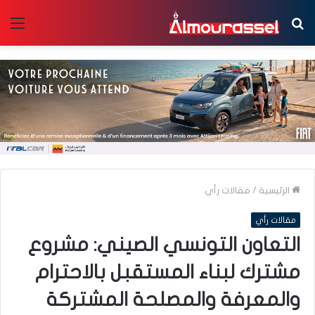
بحث
الق
عن
الرئيسية
/
مقالات رأي
مقالات رأي
التعاون التونسي الصيني: مشروع
مشترك لبناء المستقبل بالاحترام
والمعرفة والمصلحة المشتركة