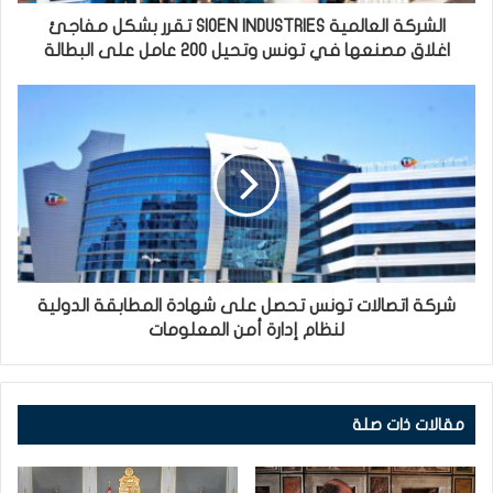
الشركة العالمية SIOEN INDUSTRIES تقرر بشكل مفاجئ
اغلاق مصنعها في تونس وتحيل 200 عامل على البطالة
شركة اتصالات تونس تحصل على شهادة المطابقة الدولية
لنظام إدارة أمن المعلومات
مقالات ذات صلة