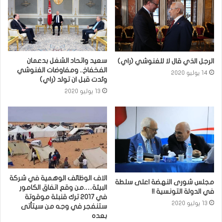
سعيد واتحاد الشغل بدعمان
الرجل الذي قال لا للغنوشي (راي)
الفخفاخ.. ومفاوضات الغنوشي
14 يوليو 2020
وئدت قبل ان تولد (راي)
13 يوليو 2020
الاف الوظائف الوهمية في شركة
مجلس شورى النهضة اعلى سلطة
البيئة….من وقع اتفاق الكامور
في الدولة التونسية !!
في 2017 ترك قنبلة موقوتة
13 يوليو 2020
ستنفجر في وجه من سيتأتى
بعده