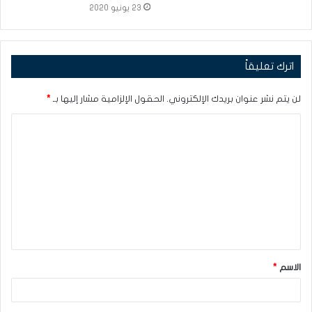
23 يونيو 2020
اترك تعليقاً
لن يتم نشر عنوان بريدك الإلكتروني.
الحقول الإلزامية مشار إليها بـ
*
ا
ل
ت
ع
ل
ي
ق
الاسم
*
*