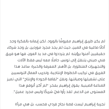
لم يكن طريق إبراهيم مفروشًا بالورود، لكن إيمانه بالفكرة وجد
آذانًا صاغية في الصين، حيث لم يجد مجرد موردين، بل وجد شركاء
حقيقيين آمنوا برؤيته. لم يترددوا في مد يد العون، فها هو فريق
فني صيني يتنقل إلى تونس، حاملًا معه ليس فقط الآلات
والتجهيزات المتطورة، بل الأهم: المعرفة والخبرة. ساعد هذا
الفريق في تركيب الخطوط الإنتاجية، وتدريب العمال التونسيين
على تشغيلها وصيانتها، ونقل “ثقافة الجودة والإنتاج” التي تميز
الصناعة الصينية. يقول إبراهيم بفخر: “لم أكن أتوقع هذا
المستوى من الدعم. لقد رأوا فيّ شريكًا وليس مجرد عميل”.
تجربة إبراهيم ليست قصة نجاح فردي فحسب، بل هي مرآة