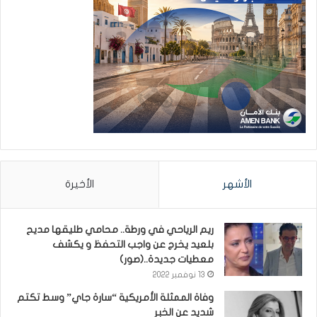
الأشهر
الأخيرة
ريم الرياحي في ورطة.. محامي طليقها مديح
بلعيد يخرج عن واجب التحفظ و يكشف
معطيات جديدة..(صور)
13 نوفمبر 2022
وفاة الممثلة الأمريكية “سارة جاي” وسط تكتم
شديد عن الخبر