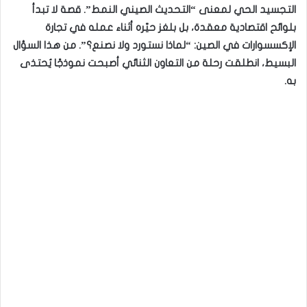
التجسيد الحي لمعنى “التحديث الصيني النمط”. قصة لا تبدأ
بلوائح اقتصادية معقدة، بل بلغز حيّره أثناء عمله في تجارة
الإكسسوارات في الصين: “لماذا نستورد ولا نصنع؟”. من هذا السؤال
البسيط، انطلقت رحلة من التعاون الثنائي أصبحت نموذجًا يُحتذى
به.