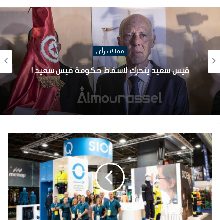
مقالات رأي
قيس سعيد يتحرك لاسقاط حكومة قيس سعيد !