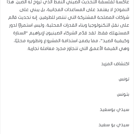
عاكسة لفلسفة التحديث الصيني النمط الذي تروج له الصين. هذا
النموذج لا يعتمد على المساعدات المجانية، بل يبني على
شراكات المصلحة المشتركة التي تنتصر للطرفين. إنه تحديث قائم
على نقل التكنولوجيا وبناء القدرات المحلية، وليس استمرارًا لدور
المستهلك فقط. لقد قدّم الشركاء الصينيون لإبراهيم “السنارة
وكيفية الصيد”، مما يضمن استدامة المشروع وتطويره محليًا،
وهي القيمة الأعمق التي تتجاوز مجرد معاملة تجارية.
اكتشاف المزيد
تونس
بتونس
سيدي بوسعيد
سيدي بو سعيد