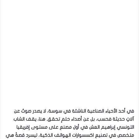
في أحد الأحياء الصناعية الناشئة في سوسة، لا يصدر صوتٌ عن
آلاتٍ حديثة فحسب، بل عن أصداء حلمٍ تحقق. هنا، يقف الشاب
التونسي إبراهيم العش في أول مصنع على مستوى إفريقيا
متخصص في تصنيع اكسسوارات الهواتف الذكية، ليسرد قصةً هي