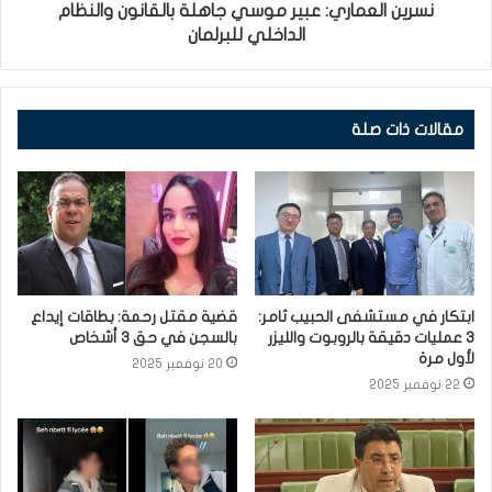
نسرين العماري: عبير موسي جاهلة بالقانون والنظام
الداخلي للبرلمان
مقالات ذات صلة
ابتكار في مستشفى الحبيب ثامر:
قضية مقتل رحمة: بطاقات إيداع
3 عمليات دقيقة بالروبوت والليزر
بالسجن في حق 3 أشخاص
لأول مرة
20 نوفمبر 2025
22 نوفمبر 2025