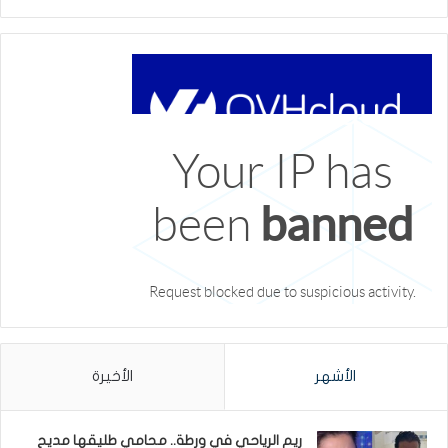
الأشهر
الأخيرة
ريم الرياحي في ورطة.. محامي طليقها مديح