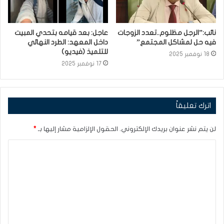
نائب:”الرجل مظلوم..تعدد الزوجات
عاجل: بعد قيامه بتحدي المبيت
فيه حل لمشاكل المجتمع”
داخل المعهد: الطرد النهائي
للتلميذ (فيديو)
18 نوفمبر 2025
17 نوفمبر 2025
اترك تعليقاً
لن يتم نشر عنوان بريدك الإلكتروني.
الحقول الإلزامية مشار إليها بـ
*
ا
ل
ت
ع
ل
ي