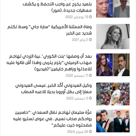
بلعيد يخرج عن واجب التحفظ و يكشف
معطيات جديدة..(صور)
13 نوفمبر 2022
وفاة الممثلة الأمريكية “سارة جاي” وسط تكتم
شديد عن الخبر
2 يناير 2021
بعد أن وصفها ‘بنت الكوري’..بية الزردي تهاجم
مهذب الرميلي:”يلزم يتربى وهذا أش قالوا عليه
تلامذتوا وراهم خايفين”(فيديو)
11 ديسمبر 2022
وكيل العيدوني أكّد الخبر..عيسى العيدوني
معارا إلى بطل أوروبا بديلا للاعبه المصاب
3 ديسمبر 2022
عزّة سليمان تهاجم نضال السعدي :”حاسبين
رواحكم صحاب نسيم.. في عوض تسترو عليه
فضحتوه خيت عليكم”
29 فبراير 2024