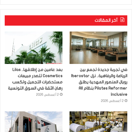
آخر المقالات
في تجربة جديدة تجمع بين
بعد عامين من إطلاقها.. Lilas
الرياضة والرفاهية.. نزل Iberostar
Cosmetics تتصدر مبيعات
رويال المنصور المهدية يطلق
مستحضرات التجميل وتكسب
Pilates Reformer بنظام All
رهان الثقة في السوق التونسية
Inclusive
2 أغسطس 2026
2 أغسطس 2026