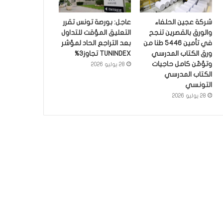
شركة عجين الحلفاء
عاجل: بورصة تونس تقرر
والورق بالقصرين تنجح
التعليق المؤقت للتداول
في تأمين 5446 طنا من
بعد التراجع الحاد لمؤشر
ورق الكتاب المدرسي
TUNINDEX تجاوز3%
وتؤمّن كامل حاجيات
28 يوليو 2026
الكتاب المدرسي
التونسي
28 يوليو 2026