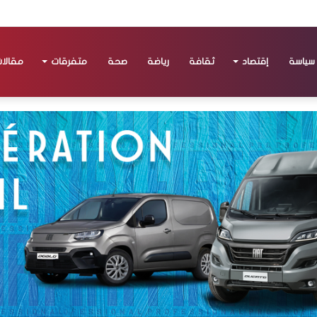
سياسة
إقتصاد
ثقافة
رياضة
صحة
متفرقات
مقالا