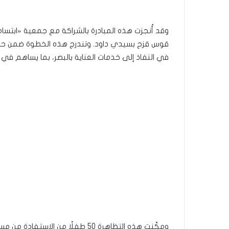
وقد أُنجزت هذه المبادرة بالشراكة مع جمعية «ابت
قوس قزح بسيدي داود. وتندرج هذه الخطوة ضمن حر
في النفاذ إلى خدمات العناية بالبصر، بما يساهم ف
ومكّنت هذه التظاهرة 50 طفلًا من 