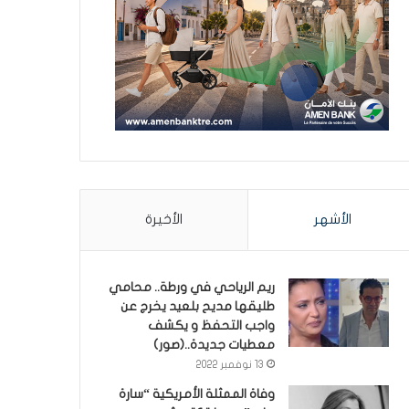
الأشهر
الأخيرة
ريم الرياحي في ورطة.. محامي
طليقها مديح بلعيد يخرج عن
واجب التحفظ و يكشف
معطيات جديدة..(صور)
13 نوفمبر 2022
وفاة الممثلة الأمريكية “سارة