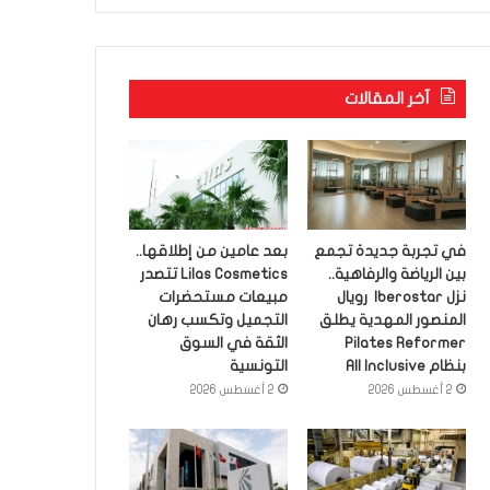
آخر المقالات
في تجربة جديدة تجمع
بعد عامين من إطلاقها..
بين الرياضة والرفاهية..
Lilas Cosmetics تتصدر
نزل Iberostar رويال
مبيعات مستحضرات
المنصور المهدية يطلق
التجميل وتكسب رهان
Pilates Reformer
الثقة في السوق
بنظام All Inclusive
التونسية
2 أغسطس 2026
2 أغسطس 2026