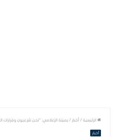
الرئيسية
/
أخبار
/
يمينة الزغلامي: ”نحن شرعيون وقرارات الجل
أخبار