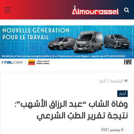
بحث
الق
عن
الرئيسية
/
أخبار
أخبار
وفاة الشاب “عبد الرزاق الأشهب”:
نتيجة تقرير الطبّ الشرعي
9 نوفمبر 2021