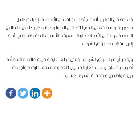
كما تضمّن التقرير أنه تم أخذ عيّنات من الأنسجة لإجراء تحاليل
مجهرية و عينات من الدم للتحاليل البيولوجية و غيرها من التحاليل
السمية ، ولا تزال الأبحاث جارية لمعرفة الأسباب الحقيقة التي أدت
إلى وفاة عبد الرزاق لشهب.
ويذكر أن عبد الرزاق لشهب توفي ليلة البارحة حيث قالت عائلته أنه
أصيب باختناق بسبب الغاز المسيل للدموع عندما دارت مواجهات
بين مواطنين و وحدات أمنية بعڨارب .