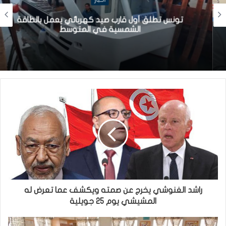
تونس تطلق أول قارب صيد كهربائي يعمل بالطاقة
الشمسية في المتوسط
راشد الغنوشي يخرج عن صمته ويكشف عما تعرض له
المشيشي يوم 25 جويلية