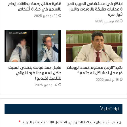
ابتكار في مستشفى الحبيب ثامر:
قضية مقتل رحمة: بطاقات إيداع
3 عمليات دقيقة بالروبوت والليزر
بالسجن في حق 3 أشخاص
لأول مرة
20 نوفمبر 2025
22 نوفمبر 2025
نائب:”الرجل مظلوم..تعدد الزوجات
عاجل: بعد قيامه بتحدي المبيت
فيه حل لمشاكل المجتمع”
داخل المعهد: الطرد النهائي
للتلميذ (فيديو)
18 نوفمبر 2025
17 نوفمبر 2025
اترك تعليقاً
لن يتم نشر عنوان بريدك الإلكتروني.
الحقول الإلزامية مشار إليها بـ
*