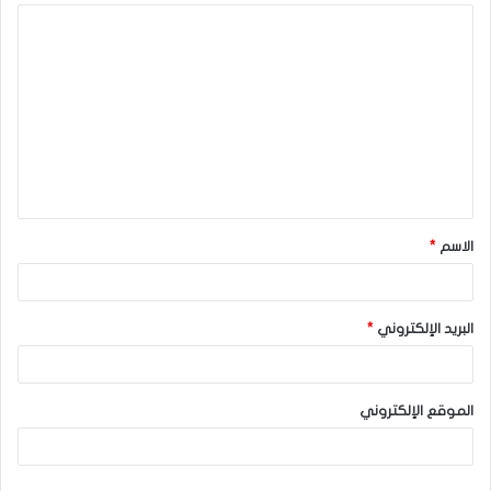
ا
ل
ت
ع
ل
ي
ق
الاسم
*
*
البريد الإلكتروني
*
الموقع الإلكتروني