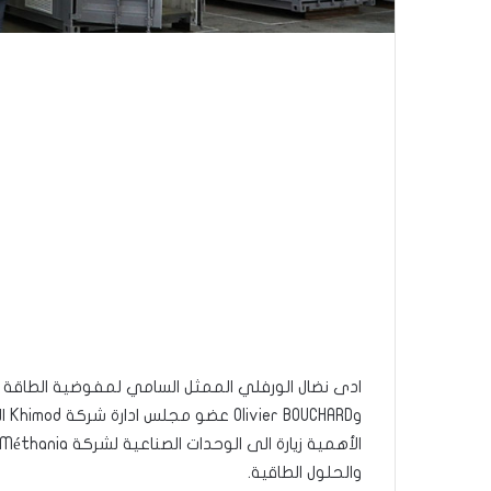
ادى نضال الورفلي الممثل السامي لمفوضية الطاقة ال
وRD
والحلول الطاقية.