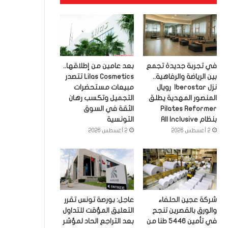
في تجربة جديدة تجمع
بعد عامين من إطلاقها..
بين الرياضة والرفاهية..
Lilas Cosmetics تتصدر
نزل Iberostar رويال
مبيعات مستحضرات
المنصور المهدية يطلق
التجميل وتكسب رهان
Pilates Reformer
الثقة في السوق
بنظام All Inclusive
التونسية
2 أغسطس 2026
2 أغسطس 2026
شركة عجين الحلفاء
عاجل: بورصة تونس تقرر
والورق بالقصرين تنجح
التعليق المؤقت للتداول
في تأمين 5446 طنا من
بعد التراجع الحاد لمؤشر