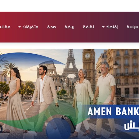
سياسة
إقتصاد
ثقافة
رياضة
صحة
متفرقات
مقالا