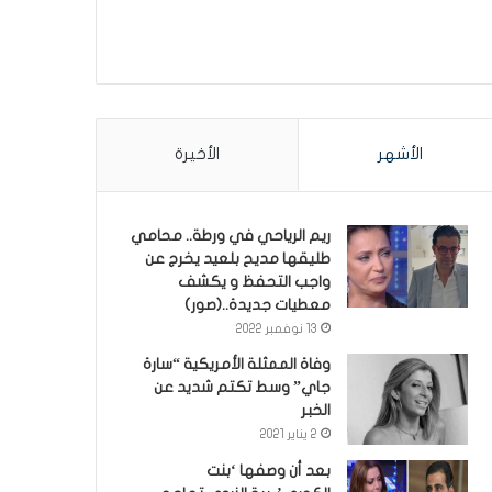
الأشهر
الأخيرة
ريم الرياحي في ورطة.. محامي
طليقها مديح بلعيد يخرج عن
واجب التحفظ و يكشف
معطيات جديدة..(صور)
13 نوفمبر 2022
وفاة الممثلة الأمريكية “سارة
جاي” وسط تكتم شديد عن
الخبر
2 يناير 2021
بعد أن وصفها ‘بنت