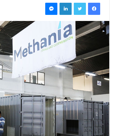
فيسبوك
تويتر
لينكدإن
ماسنجر