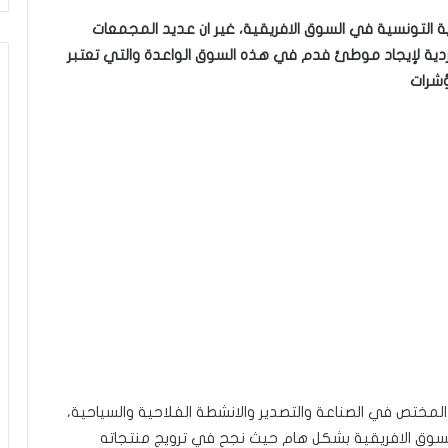
ة التونسية في السوق الافريقية، غير ان عديد المجمعات
ردية لإيجاد موطئ فدم في هذه السوق الواعدة والتي تعتبر
ؤشرات
تمكن مجمع AllianceOne التونسي المختص في الصناعة والتصدير والانشطة الفلاحية والسياحية،
لسوق الافريقية بشكل هام حيث نجح في ترويج منتجاته