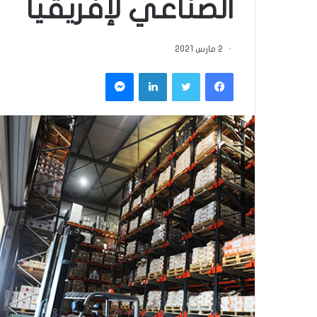
الصناعي لإفريقيا
2 مارس 2021
فيسبوك
تويتر
لينكدإن
ماسنجر