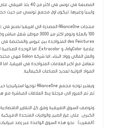
المصنعة في تونس في اكثر
وليبيا وغيرها، ليكون اول مجمع تونسي من حيث حجم 
منتجات AllianceOne المصدرة الي افريق
des Peintures المتواجدة ببن عروس والمخت
والعل المائي وواد 
المواد الاولية لعديد الصناعات الكيمائية.
ويعتبر توجه مجمع lianceOne
ثم تم المرور الى مرحلة ربط العلاقات المباشرة مع هذ
وتوصف السوق الافريقية وفق كل التقارير الاقتصادية ب
الكبرى على غرار الصين والولايات المتحدة الامريكية و
(المغرب) نحو هذه السوق الواعدة عبر رصد ميزانيا