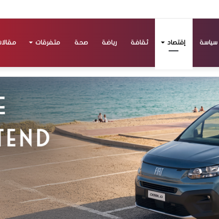
سياسة
إقتصاد
ثقافة
رياضة
صحة
متفرقات
مقالا