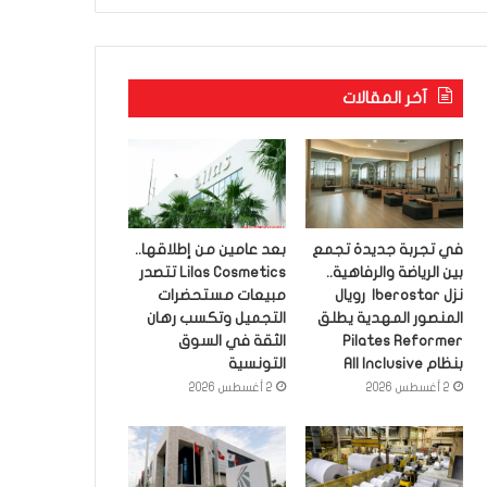
آخر المقالات
في تجربة جديدة تجمع
بعد عامين من إطلاقها..
بين الرياضة والرفاهية..
Lilas Cosmetics تتصدر
نزل Iberostar رويال
مبيعات مستحضرات
المنصور المهدية يطلق
التجميل وتكسب رهان
Pilates Reformer
الثقة في السوق
بنظام All Inclusive
التونسية
2 أغسطس 2026
2 أغسطس 2026