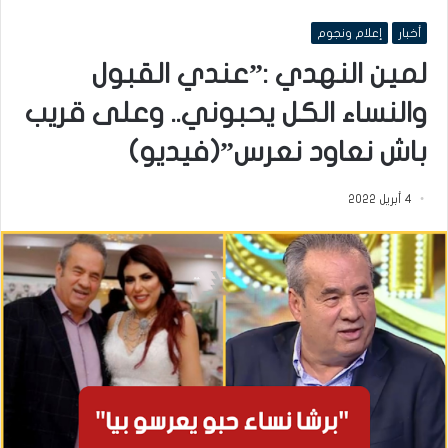
أخبار
إعلام ونجوم
لمين النهدي :”عندي القبول
والنساء الكل يحبوني.. وعلى قريب
باش نعاود نعرس”(فيديو)
4 أبريل 2022