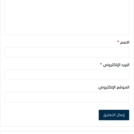
ع
ل
ي
ق
الاسم
*
*
البريد الإلكتروني
*
الموقع الإلكتروني