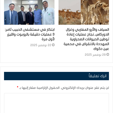
السياف والأرو المغاربي وغزال
ابتكار في مستشفى الحبيب ثامر:
الدوركاس..نجاح عمليات إعادة
3 عمليات دقيقة بالروبوت والليزر
توطين الحيوانات الصحراوية
لأول مرة
المهددة بالانقراض في محمية
22 نوفمبر 2025
عين دكوك
29 نوفمبر 2025
اترك تعليقاً
لن يتم نشر عنوان بريدك الإلكتروني.
الحقول الإلزامية مشار إليها بـ
*
ا
ل
ت