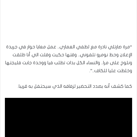
“مرة صارتلي نادرة مع لطفي العماري.. عمل معايا حوار في جريدة
الإعلان وحط نومرو تلفوني.. وقتها حكيت وقلت الي أنا طلقت
ونلوج على مرا.. والنساء الكل بدات تطلب فيا ووحدة جابت فليجتها
وخلطت عليا للكاف..”.
كما كشف أنه بصدد التحضير لزفافه الذي سيحتفل به قريبا.