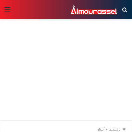
بحث
الق
عن
الرئيسية
/
أخبار