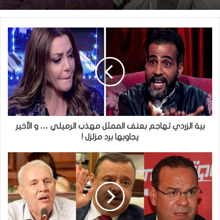
بية الزردي تهاجم بعنف الممثل مهذب الرميلي … و الأخير
يجاوبها برد مزلزل !