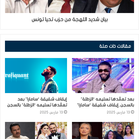
بيان شديد اللهجة من حزب تحيا تونس
مقالات ذات صلة
بعد تعمّدها تسليمه ‘الزطلة’
إيقاف شقيقة ‘سامارا’ بعد
بالسجن..إيقاف شقيقة ‘سامارا’
تعمّدها تسليمه ‘الزطلة’ بالسجن
13 مارس 2025
13 مارس 2025