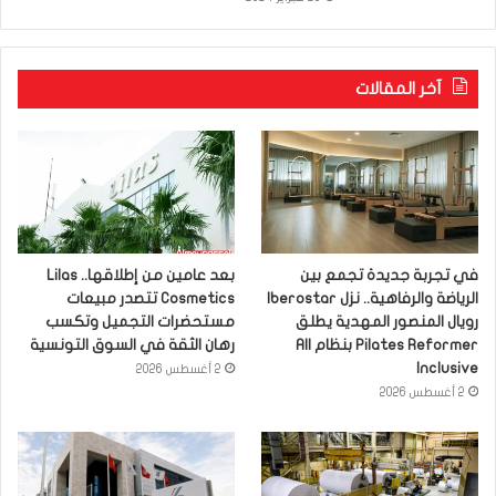
آخر المقالات
في تجربة جديدة تجمع بين
بعد عامين من إطلاقها.. Lilas
الرياضة والرفاهية.. نزل Iberostar
Cosmetics تتصدر مبيعات
رويال المنصور المهدية يطلق
مستحضرات التجميل وتكسب
Pilates Reformer بنظام All
رهان الثقة في السوق التونسية
Inclusive
2 أغسطس 2026
2 أغسطس 2026