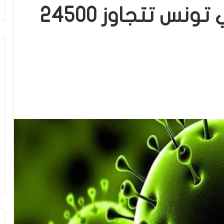
كورونا.. الإصابات في تونس تتجاوز 24500