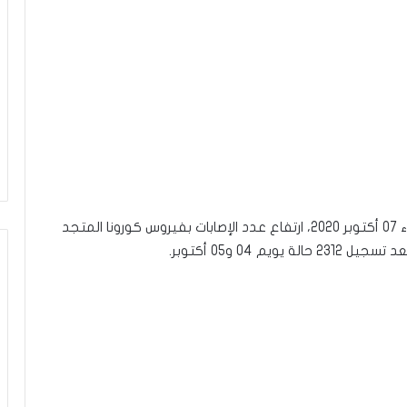
أعلنت وزارة الصحة في بلاغ أصدرته صباح اليوم الأربعاء 07 أكتوبر 2020، ارتفاع عدد الإصابات بفيروس كورونا المتجد