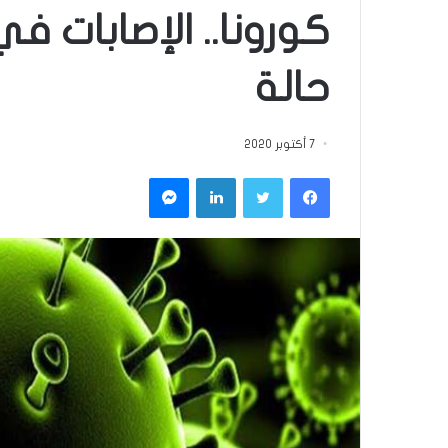
حالة
7 أكتوبر 2020
فيسبوك
تويتر
لينكدإن
ماسنجر