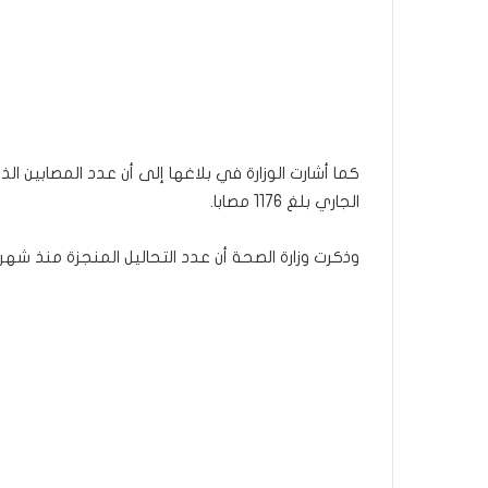
الجاري بلغ 1176 مصابا.
وذكرت وزارة الصحة أن عدد التحاليل المنجزة منذ شهر فيفري إلى غاية 05 أكت