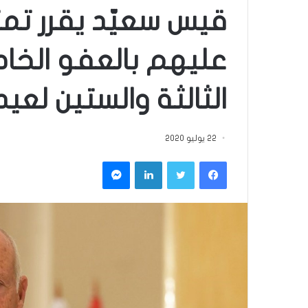
عليهم بالعفو الخا
الثالثة والستين لعي
22 يوليو 2020
فيسبوك
تويتر
لينكدإن
ماسنجر