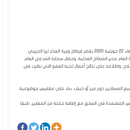
جاء ذلك لدى استقبال رئيس الجمهورية بعد ظهر الأربعاء 22 جويلية 2020 بقصر قرطاج وزيرة العدل ثريا الجريبي
 العام مدير المصالح العدلية، وجمال سحابة المدعي العام
إصلاح، واطلاعه على نتائج أعمال لجنة العفو التي نظرت في
ميع المساجين دون ميز أو حيف، بناء على مقاييس موضوعية.
ييس المعتمدة في السابق مع إضافة جملة من المعايير، طبقا