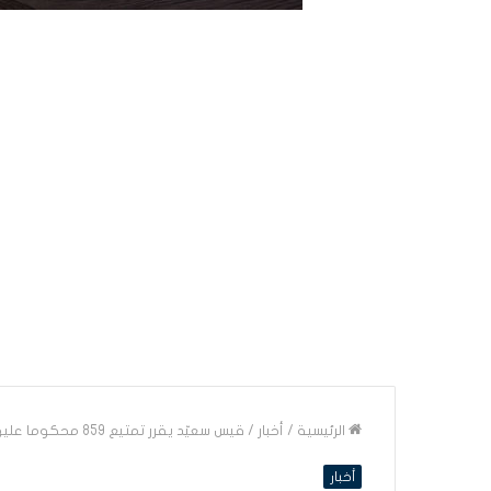
الرئيسية
/
أخبار
/
قيس سعيّد يقرر تمتيع 859 محكوما عليهم بالعفو الخاص بمناسبة الذكرى الثالثة والستين لعيد الجمهورية
أخبار