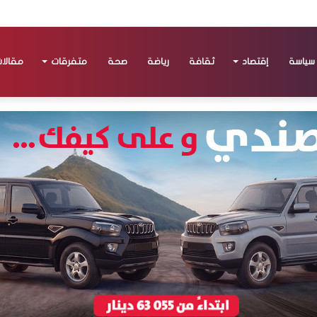
سياسة
إقتصاد
ثقافة
رياضة
صحة
متفرقات
مقالا