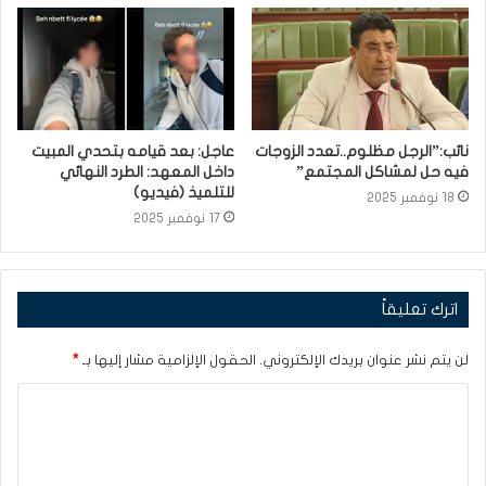
نائب:”الرجل مظلوم..تعدد الزوجات
عاجل: بعد قيامه بتحدي المبيت
فيه حل لمشاكل المجتمع”
داخل المعهد: الطرد النهائي
للتلميذ (فيديو)
18 نوفمبر 2025
17 نوفمبر 2025
اترك تعليقاً
لن يتم نشر عنوان بريدك الإلكتروني.
الحقول الإلزامية مشار إليها بـ
*
ا
ل
ت