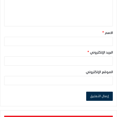
ع
ل
ي
ق
الاسم
*
*
البريد الإلكتروني
*
الموقع الإلكتروني