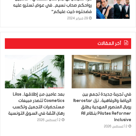
رواحكم صحاب نسيم.. في عوض تسترو عليه
فضحتوه خيت عليكم”
29 فبراير 2024
آخر المقالات
في تجربة جديدة تجمع بين
بعد عامين من إطلاقها.. Lilas
الرياضة والرفاهية.. نزل Iberostar
Cosmetics تتصدر مبيعات
رويال المنصور المهدية يطلق
مستحضرات التجميل وتكسب
Pilates Reformer بنظام All
رهان الثقة في السوق التونسية
Inclusive
2 أغسطس 2026
2 أغسطس 2026