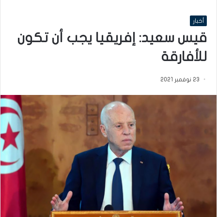
أخبار
قيس سعيد: إفريقيا يجب أن تكون
للأفارقة
23 نوفمبر 2021