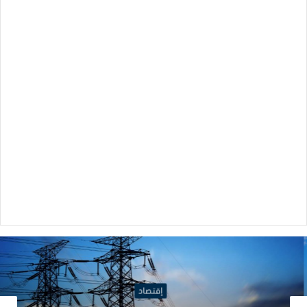
إقتصاد