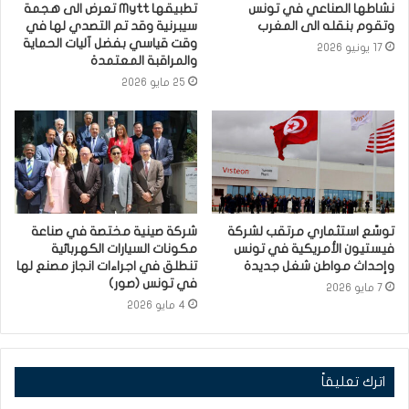
نشاطها الصناعي في تونس
تطبيقها Mytt تعرض الى هجمة
وتقوم بنقله الى المغرب
سيبرنية وقد تم التصدي لها في
وقت قياسي بفضل آليات الحماية
17 يونيو 2026
والمراقبة المعتمدة
25 مايو 2026
توسّع استثماري مرتقب لشركة
شركة صينية مختصة في صناعة
فيستيون الأمريكية في تونس
مكونات السيارات الكهربائية
وإحداث مواطن شغل جديدة
تنطلق في اجراءات انجاز مصنع لها
في تونس (صور)
7 مايو 2026
4 مايو 2026
اترك تعليقاً