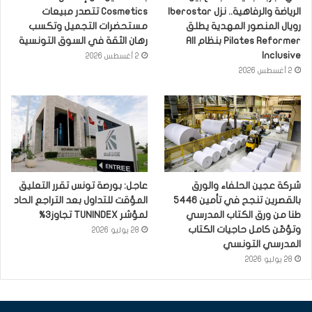
الرياضة والرفاهية.. نزل Iberostar
Cosmetics تتصدر مبيعات
رويال المنصور المهدية يطلق
مستحضرات التجميل وتكسب
Pilates Reformer بنظام All
رهان الثقة في السوق التونسية
Inclusive
2 أغسطس 2026
2 أغسطس 2026
شركة عجين الحلفاء والورق
عاجل: بورصة تونس تقرر التعليق
بالقصرين تنجح في تأمين 5446
المؤقت للتداول بعد التراجع الحاد
طنا من ورق الكتاب المدرسي
لمؤشر TUNINDEX تجاوز3%
وتؤمّن كامل حاجيات الكتاب
28 يوليو 2026
المدرسي التونسي
28 يوليو 2026