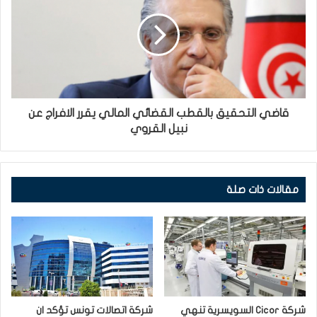
قاضي التحقيق بالقطب القضائي المالي يقرر الافراج عن
نبيل القروي
مقالات ذات صلة
شركة Cicor السويسرية تنهي
شركة اتصالات تونس تؤكد ان