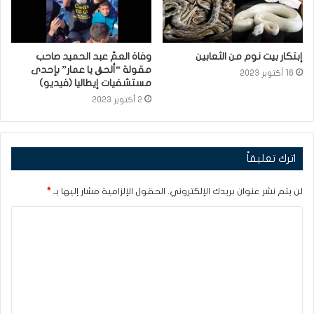
إبتكار بيت نوم من الثعابين
وفاة العمّ عبد الحميد صاحب
مقولة “ألحڨ يا عمار” بإحدى
16 أكتوبر 2023
مستشفيات إيطاليا (فيديو)
2 أكتوبر 2023
اترك تعليقاً
لن يتم نشر عنوان بريدك الإلكتروني.
الحقول الإلزامية مشار إليها بـ
*
ا
ل
ت
ع
ل