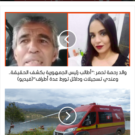
والد رحمة لحمر :”أطالب رئيس الجمهورية بكشف الحقيقة..
وعندي تسجيلات ودلائل تورط عدة أطراف”(فيديو)