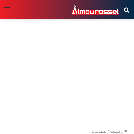
بحث
الق
عن
الرئيسية
/
متفرقات