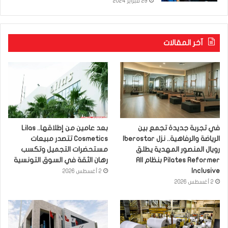
29 فبراير 2024
آخر المقالات
في تجربة جديدة تجمع بين
بعد عامين من إطلاقها.. Lilas
الرياضة والرفاهية.. نزل Iberostar
Cosmetics تتصدر مبيعات
رويال المنصور المهدية يطلق
مستحضرات التجميل وتكسب
Pilates Reformer بنظام All
رهان الثقة في السوق التونسية
Inclusive
2 أغسطس 2026
2 أغسطس 2026