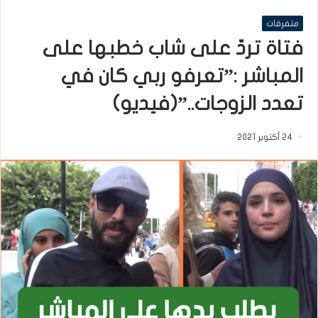
متفرقات
فتاة تردّ على شاب خطبها على
المباشر :”تعرفو ربي كان في
تعدد الزوجات..”(فيديو)
24 أكتوبر 2021