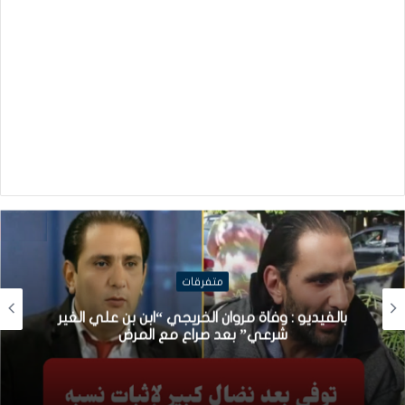
متفرقات
بالفيديو : وفاة مروان الخريجي “ابن بن علي الغير
شرعي” بعد صراع مع المرض