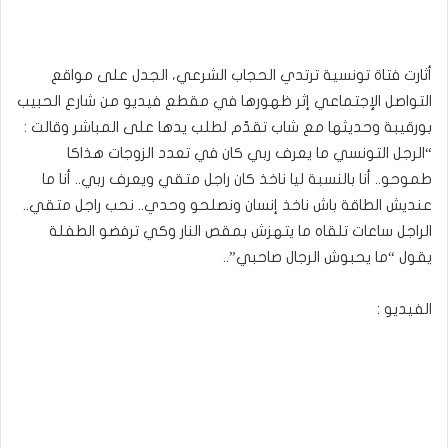
أثارت فتاة تونسية ترتدي الحجاب الشرعي، الجدل على مواقع
التواصل الإجتماعي إثر ظهورها في مقطع فيديو من شارع الحبيب
بورقيبة وحديثها مع شاب تقدّم لطلب يدها على المباشر وقالت :
“الرجل التونسي ما يعرف ربي كان في تعدد الزوجات هذاكا
طموحو.. أنا بالنسبة ليا ناخذ كان راجل متقي ويعرف ربي.. أنا ما
عنديش الطاقة باش ناخذ إنسان ونصلحو وحدي.. نحب راجل متقي..
الراجل ساعات تلقاه ما يتهزش بمقص النار وكي ترفضو الطفلة
يقول “ما يحبوش الرجال صاحبي”..
­ ­ ­ ­ ­ ­ ­ ­ ­ ­ ­ ­ ­ ­ ­ ­ ­ ­ ­ ­ ­ ­ ­ ­ ­ ­ ­ ­ ­ ­ ­ ­ ­ ­ ­ ­ ­ ­ ­ ­ ­ ­ ­ ­ ­ ­ ­ ­ ­ ­ ­ ­ ­ ­ ­ ­ ­ ­ ­ ­ ­ ­ ­ ­ ­ ­ ­ ­ ­ ­ ­ ­ ­ ­ ­ ­ ­ ­ ­ ­ ­ ­ ­ ­ ­ ­ ­ ­ ­ ­ ­ ­ ­ ­ ­ ­ ­ ­ ­ ­ ­
الفيديو :