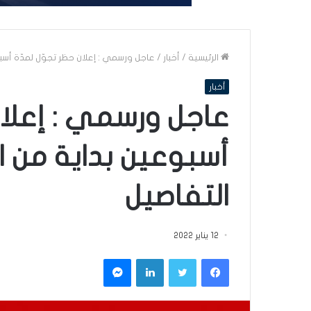
الرئيسية
/
أخبار
/
عاجل ورسمي : إعلان حظر تجوّل لمدّة أسب
أخبار
عاجل ورسمي : إعلان
أسبوعين بداية من ا
التفاصيل
12 يناير 2022
فيسبوك
تويتر
لينكدإن
ماسنجر