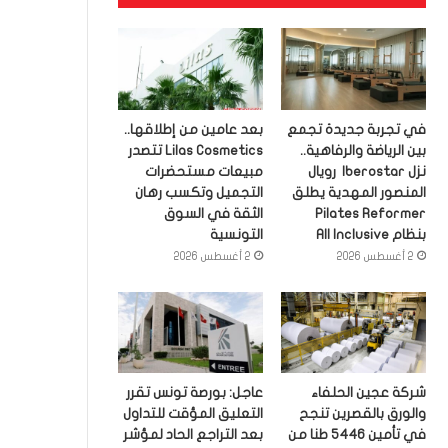
في تجربة جديدة تجمع
بعد عامين من إطلاقها..
بين الرياضة والرفاهية..
Lilas Cosmetics تتصدر
نزل Iberostar رويال
مبيعات مستحضرات
المنصور المهدية يطلق
التجميل وتكسب رهان
Pilates Reformer
الثقة في السوق
بنظام All Inclusive
التونسية
2 أغسطس 2026
2 أغسطس 2026
شركة عجين الحلفاء
عاجل: بورصة تونس تقرر
والورق بالقصرين تنجح
التعليق المؤقت للتداول
في تأمين 5446 طنا من
بعد التراجع الحاد لمؤشر