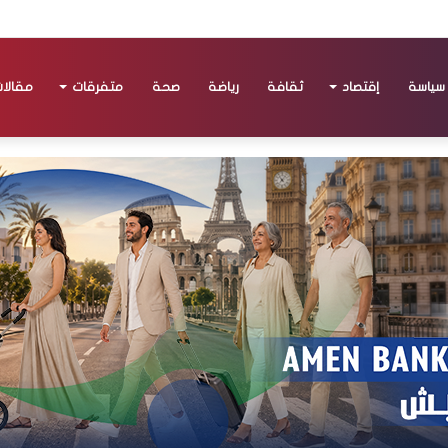
سياسة
إقتصاد
ثقافة
رياضة
صحة
متفرقات
مقالا