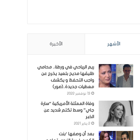
الأشهر
الأخيرة
ريم الرياحي في ورطة.. محامي
طليقها مديح بلعيد يخرج عن
واجب التحفظ و يكشف
معطيات جديدة..(صور)
13 نوفمبر 2022
وفاة الممثلة الأمريكية “سارة
جاي” وسط تكتم شديد عن
الخبر
2 يناير 2021
بعد أن وصفها ‘بنت