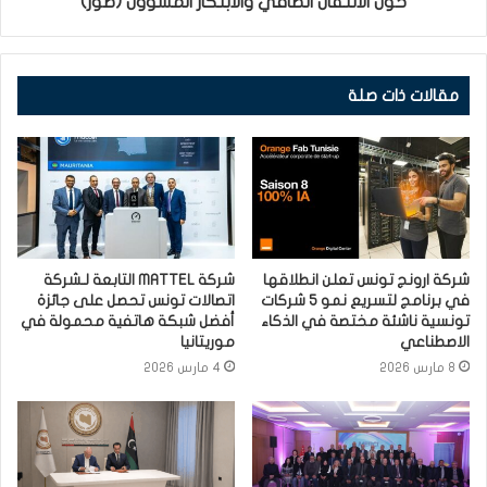
حول الانتقال الطاقي والابتكار المسؤول (صور)
مقالات ذات صلة
شركة ارونج تونس تعلن انطلاقها
شركة MATTEL التابعة لـشركة
في برنامج لتسريع نمو 5 شركات
اتصالات تونس تحصل على جائزة
تونسية ناشئة مختصة في الذكاء
أفضل شبكة هاتفية محمولة في
الاصطناعي
موريتانيا
8 مارس 2026
4 مارس 2026