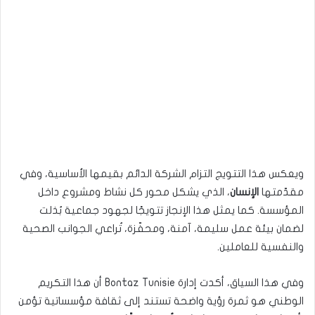
ويعكس هذا التتويج التزام الشركة الدائم بقيمها الأساسية، وفي
مقدّمتها
الإنسان
، الذي يشكل محور كل نشاط ومشروع داخل
المؤسسة. كما يمثل هذا الإنجاز تتويجًا لجهود جماعية بُذلت
لضمان بيئة عمل سليمة، آمنة، ومحفّزة، تُراعي الجوانب الصحية
والنفسية للعاملين.
وفي هذا السياق، أكدت إدارة Bontaz Tunisie أن هذا التكريم
الوطني هو ثمرة رؤية واضحة تستند إلى ثقافة مؤسساتية تؤمن