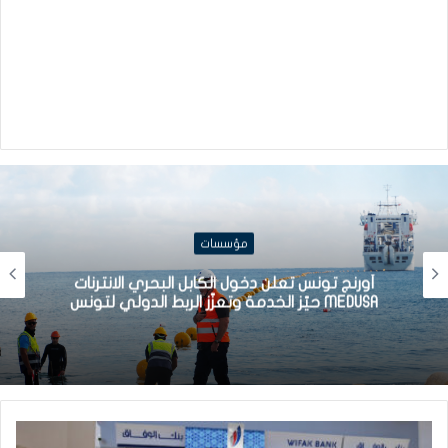
مؤسسات
أورنج تونس تعلن دخول الكابل البحري الانترنات
MEDUSA حيّز الخدمة وتعزّز الربط الدولي لتونس