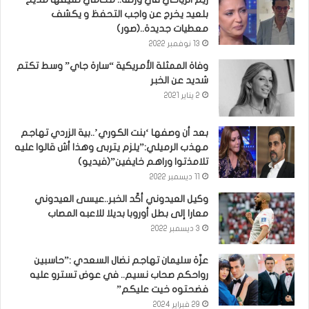
بلعيد يخرج عن واجب التحفظ و يكشف
معطيات جديدة..(صور)
13 نوفمبر 2022
وفاة الممثلة الأمريكية “سارة جاي” وسط تكتم
شديد عن الخبر
2 يناير 2021
بعد أن وصفها ‘بنت الكوري’..بية الزردي تهاجم
مهذب الرميلي:”يلزم يتربى وهذا أش قالوا عليه
تلامذتوا وراهم خايفين”(فيديو)
11 ديسمبر 2022
وكيل العيدوني أكّد الخبر..عيسى العيدوني
معارا إلى بطل أوروبا بديلا للاعبه المصاب
3 ديسمبر 2022
عزّة سليمان تهاجم نضال السعدي :”حاسبين
رواحكم صحاب نسيم.. في عوض تسترو عليه
فضحتوه خيت عليكم”
29 فبراير 2024