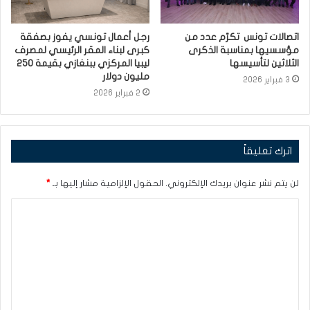
اتصالات تونس تكرّم عدد من
رجل أعمال تونسي يفوز بصفقة
مؤسسيها بمناسبة الذكرى
كبرى لبناء المقر الرئيسي لمصرف
الثلاثين لتأسيسها
ليبيا المركزي ببنغازي بقيمة 250
مليون دولار
3 فبراير 2026
2 فبراير 2026
اترك تعليقاً
لن يتم نشر عنوان بريدك الإلكتروني.
الحقول الإلزامية مشار إليها بـ
*
ا
ل
ت
ع
ل