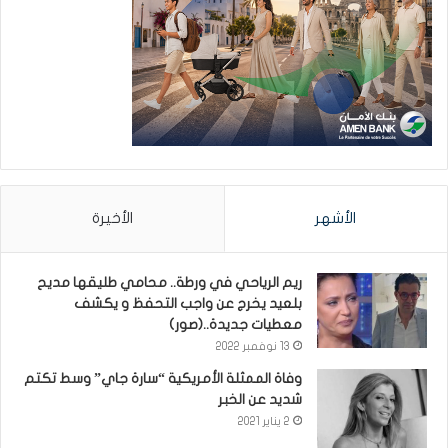
الأشهر
الأخيرة
ريم الرياحي في ورطة.. محامي طليقها مديح
بلعيد يخرج عن واجب التحفظ و يكشف
معطيات جديدة..(صور)
13 نوفمبر 2022
وفاة الممثلة الأمريكية “سارة جاي” وسط تكتم
شديد عن الخبر
2 يناير 2021