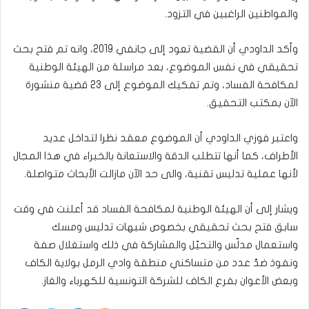
والمواطنين الراغبين في التزود.
وأكد الداودي أن القضية تعود إلى جانفي 2019، وانه تم فتح بحث
تحقيقي في نفس الموضوع، بعد مراسلة من الهيئة الوطنية
لمكافحة الفساد، وتم تفكيك الموضوع إلى 23 قضية منشورة
الآن بمكتب التحقيق.
واعتبر فوزي الداودي أن الموضوع معقد نظرا لتداخل عديد
الأطراف، كما أنها تتطلب الدقة والاستعانة بالخبراء في هذا المجال
لأنها عملية تدليس تقنية، والى حد الآن مازالت الأبحاث متواصلة.
ويشار إلى أن الهيئة الوطنية لمكافحة الفساد قد أعلنت في وقت
سابق فتح بحث تحقيقي بخصوص شبهات تدليس ومسك
واستعمال مدلّس والتحيّل والمشاركة في ذلك واستغلال صفة
ونفوذ ضدّ عدد من متساكني منطقة وادي الرمل بولاية الكاف
وبعض الأعوان بفرع الكاف للشركة التونسية للكهرباء والغاز.