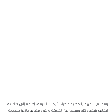
وقد تم التعهد بالقضية وإجراء الأبحاث اللازمة، إضافة إلى ذلك تم
إيقاف شخص كان وسيطا بين الشركة والتي مقرها ولاية جندوبة