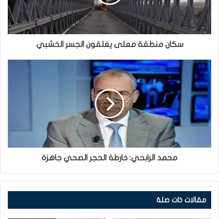
سكان منطقة معلى يغلقون الجسر الخشبي
محمد الرابحي: خارطة الحجر الصحي جاهزة
مقالات ذات صلة