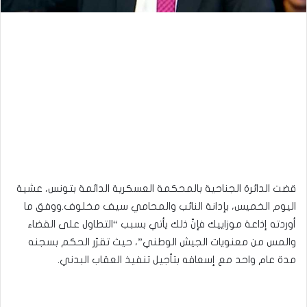
قضت الدائرة الجناحية بالمحكمة العسكرية الدائمة بتونس، عشية
اليوم الخميس، بإدانة النائب والمحامي سيف مخلوف.ووفق ما
أوردته إذاعة موزاييك فإنّ ذلك يأتي بسبب “التطاول على القضاء
والمس من معنويات الجيش الوطني”، حيث تقرّر الحكم بسجنه
مدة عام واحد مع إسعافه بتأجيل تنفيذ العقاب البدني.