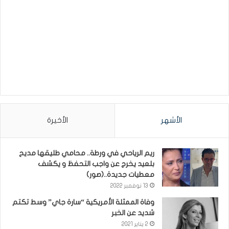
الأشهر
الأخيرة
ريم الرياحي في ورطة.. محامي طليقها مديح
بلعيد يخرج عن واجب التحفظ و يكشف
معطيات جديدة..(صور)
13 نوفمبر 2022
وفاة الممثلة الأمريكية “سارة جاي” وسط تكتم
شديد عن الخبر
2 يناير 2021