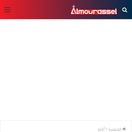
بحث
الق
عن
الرئيسية
/
أخبار