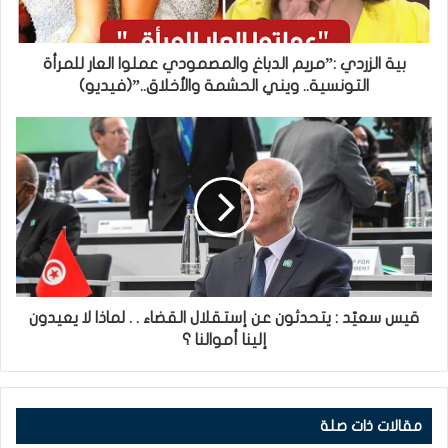
بية الزردي :”مريم الدباغ والمصمودي عملوا العار للمرأة
التونسية.. ويني الحشمة والأخلاق..”(فيديو)
قيس سعيّد : يتحدثون عن إستقلال القضاء . . لماذا لا يعيدون
إلينا أموالنا ؟
مقالات ذات صلة