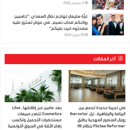
3 ديسمبر 2022
عزّة سليمان تهاجم نضال السعدي :”حاسبين
رواحكم صحاب نسيم.. في عوض تسترو عليه
فضحتوه خيت عليكم”
29 فبراير 2024
آخر المقالات
في تجربة جديدة تجمع بين
بعد عامين من إطلاقها.. Lilas
الرياضة والرفاهية.. نزل Iberostar
Cosmetics تتصدر مبيعات
رويال المنصور المهدية يطلق
مستحضرات التجميل وتكسب
Pilates Reformer بنظام All
رهان الثقة في السوق التونسية