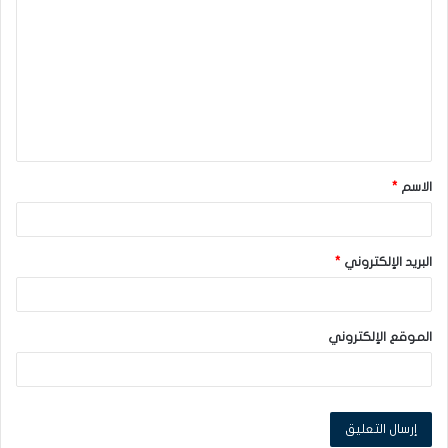
ل
ت
ع
ل
ي
ق
الاسم
*
*
البريد الإلكتروني
*
الموقع الإلكتروني