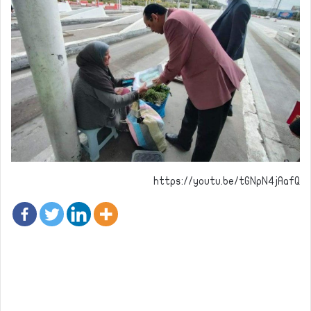
https://youtu.be/tGNpN4jAafQ