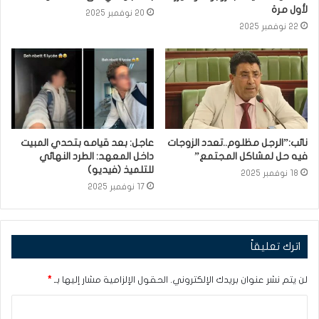
لأول مرة
20 نوفمبر 2025
22 نوفمبر 2025
نائب:”الرجل مظلوم..تعدد الزوجات
عاجل: بعد قيامه بتحدي المبيت
فيه حل لمشاكل المجتمع”
داخل المعهد: الطرد النهائي
للتلميذ (فيديو)
18 نوفمبر 2025
17 نوفمبر 2025
اترك تعليقاً
لن يتم نشر عنوان بريدك الإلكتروني.
الحقول الإلزامية مشار إليها بـ
*
ا