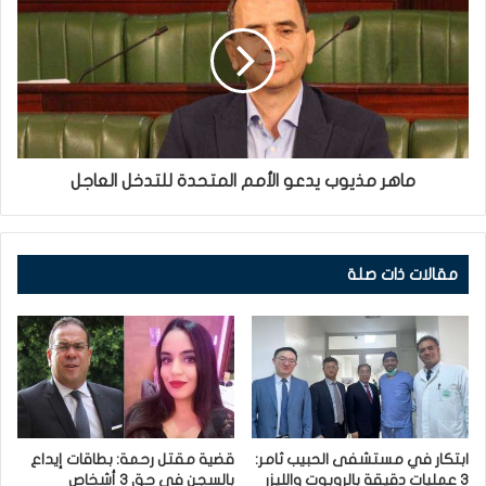
ماهر مذيوب يدعو الأمم المتحدة للتدخل العاجل
مقالات ذات صلة
ابتكار في مستشفى الحبيب ثامر:
قضية مقتل رحمة: بطاقات إيداع
3 عمليات دقيقة بالروبوت والليزر
بالسجن في حق 3 أشخاص