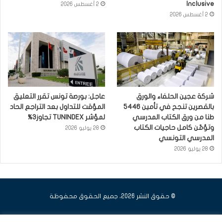
Inclusive
2 أغسطس 2026
2 أغسطس 2026
شركة عجين الحلفاء والورق
عاجل: بورصة تونس تقرر التعليق
بالقصرين تنجح في تأمين 5446
المؤقت للتداول بعد التراجع الحاد
طنا من ورق الكتاب المدرسي
لمؤشر TUNINDEX تجاوز3%
وتؤمّن كامل حاجيات الكتاب
28 يوليو 2026
المدرسي التونسي
28 يوليو 2026
© حقوق النشر 2026، جميع الحقوق محفوظة
فيسبوك
يوتيوب
انستقرام