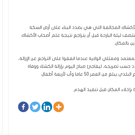
الأكشاك المخالفة التي هي بصدد البناء على أرض السكة
 منتصف ليلة البارحة قبل أن يتراجع نتيجة علم أصحاب الأكشاك
ن بالمكان.
لمعتمد وممثلي الولاية عندما اتفقوا على التراجع عن الإزالة،
بلاد حسب تصريحه، ليفاجئ صباح اليوم بإزالة الكشك ووفاة
عمر 50 عاما وأب لأربعة أطفال.
بإخلاء المكان قبل تنفيذ الهدم.