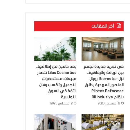
آخر المقالات
في تجربة جديدة تجمع
بعد عامين من إطلاقها..
بين الرياضة والرفاهية..
Lilas Cosmetics تتصدر
نزل Iberostar رويال
مبيعات مستحضرات
المنصور المهدية يطلق
التجميل وتكسب رهان
Pilates Reformer
الثقة في السوق
بنظام All Inclusive
التونسية
2 أغسطس 2026
2 أغسطس 2026