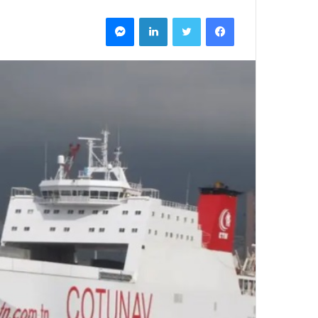
فيسبوك
تويتر
لينكدإن
ماسنجر