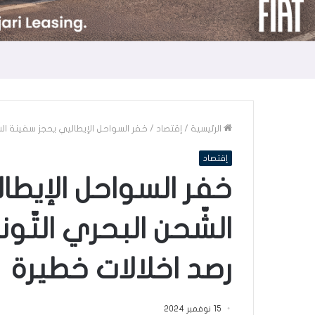
الرئيسية
/
إقتصاد
/
خفر السواحل الإيطاليي يحجز سفينة الشّ
إقتصاد
خفر السواحل الإيطا
الشّحن البحري التّو
رصد اخلالات خطيرة
15 نوفمبر 2024