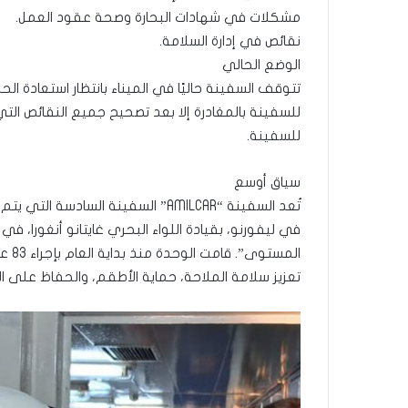
مشكلات في شهادات البحارة وصحة عقود العمل.
نقائص في إدارة السلامة.
الوضع الحالي
تتوقف السفينة حاليًا في الميناء بانتظار استعادة الحد
للسفينة بالمغادرة إلا بعد تصحيح جميع النقائص الت
للسفينة.
سياق أوسع
في ليفورنو، بقيادة اللواء البحري غايتانو أنغورا، ف
المس
تعزيز سلامة الملاحة، حماية الأطقم، والحفاظ على الب