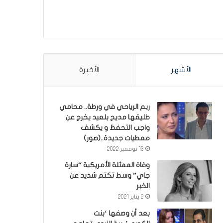
الأشهر
الأخيرة
ريم الرياحي في ورطة.. محامي
طليقها مديح بلعيد يخرج عن
واجب التحفظ و يكشف
معطيات جديدة..(صور)
13 نوفمبر 2022
وفاة الممثلة الأمريكية “سارة
جاي” وسط تكتم شديد عن
الخبر
2 يناير 2021
بعد أن وصفها ‘بنت