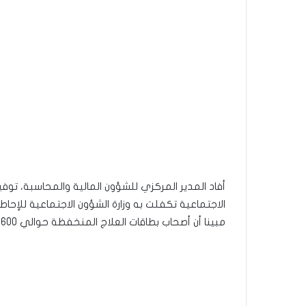
الاجتماعية تكفلت به وزارة الشؤون الاجتماعية للإحا
مبينا أن أصحاب بطاقات العلاج المنخفظة حوالي 600 منتفع تم تمتيعهم ب200 دينار.