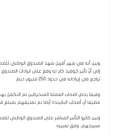
إلى أنّ تأثير كوفيد كان له وقع على ايرادات الصندو
تراجع في إيراداته في حدود 250 مليون دينار.
مضيفا أن أصحاب الباتيندة أيضا تم تمتيعهم بمبلغ قيمته 200 دينار في فترة الجائحة
وبين كاترو التأثير المباشر على الصندوق الوطني للض
تسريحهم، وفق تعبيره.