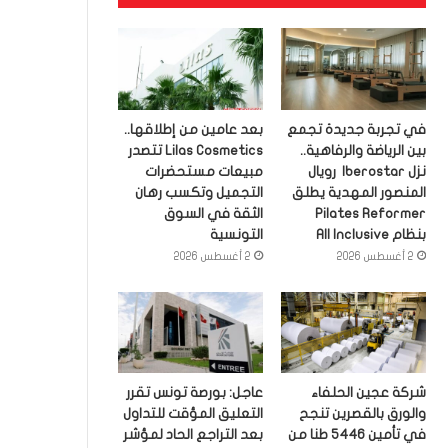
في تجربة جديدة تجمع
بعد عامين من إطلاقها..
بين الرياضة والرفاهية..
Lilas Cosmetics تتصدر
نزل Iberostar رويال
مبيعات مستحضرات
المنصور المهدية يطلق
التجميل وتكسب رهان
Pilates Reformer
الثقة في السوق
بنظام All Inclusive
التونسية
2 أغسطس 2026
2 أغسطس 2026
شركة عجين الحلفاء
عاجل: بورصة تونس تقرر
والورق بالقصرين تنجح
التعليق المؤقت للتداول
في تأمين 5446 طنا من
بعد التراجع الحاد لمؤشر