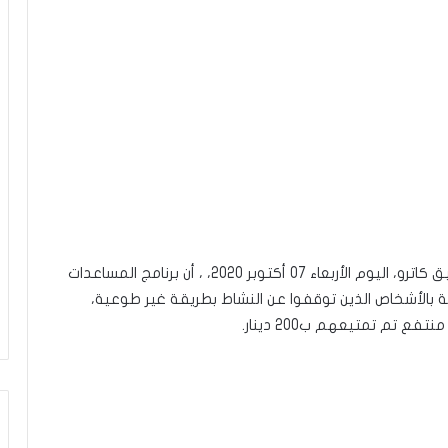
أفاد المدير المركزي للشؤون المالية والمحاسبة، توفيق كاترو، اليوم الأربعاء 07 أكتوبر 2020، ، أن برنامج المساعدات
طة بالأشخاص الذين توقفوا عن النشاط بطريقة غير طوعية،