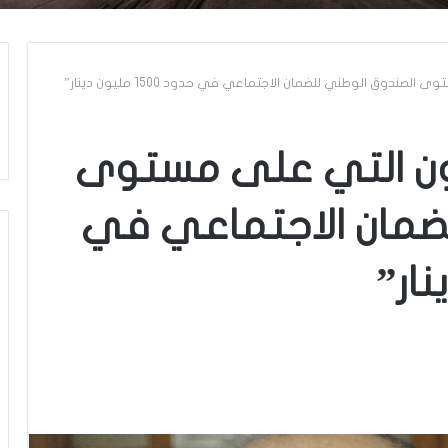
صندوق الوطني للضمان الاجتماعي في حدود 1500 مليون دينار”
يون التي على مستوى
ضمان الاجتماعي في