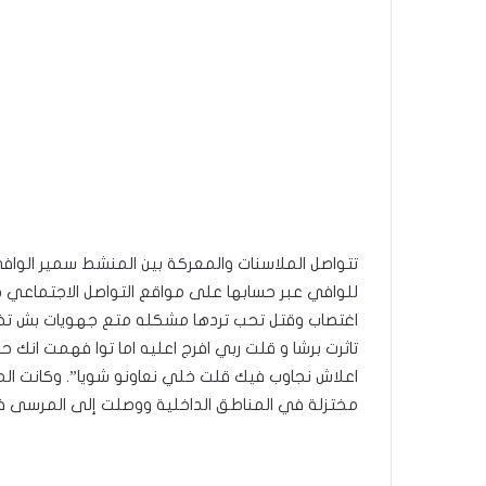
تتواصل الملاسنات والمعركة بين المنشط سمير الوا
للوافي عبر حسابها على مواقع التواصل الاجتماعي ح
اغتصاب وقتل تحب تردها مشكله متع جهويات بش تخر
تاثرت برشا و قلت ربي افرج اعليه اما توا فهمت ا
اعلاش نجاوب فيك قلت خلي نعاونو شويا”. وكانت الم
مختزلة في المناطق الداخلية ووصلت إلى المرسى فرد