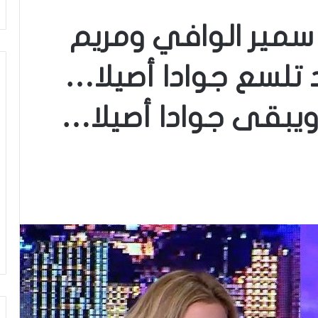
 سمير الوافي ومريم
 تلسع جوادا أصيلا…
يبقى جوادا أصيلا…