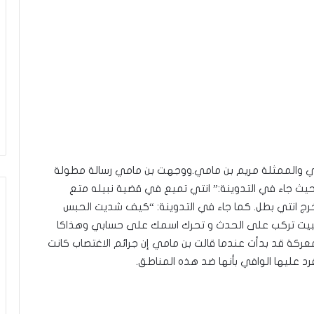
في والممثلة مريم بن مامي.ووجهت بن مامي رسالة مطولة
يث جاء في التدوينة:” انتي تميع في قضية نبيله متع
ج انتي بطل. كما جاء في التدوينة: “كيف شديت الحبس
نك حبيت تركب على الحدث و تحرك اسمك على حسابي وهذاكا
عركة قد بدأت عندما قالت بن مامي إن جرائم الاغتصاب كانت
 عليها الوافي بأنها ضد هذه المناطق.