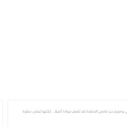
ي ومريم بن مامي:الحشرة قد تلسع جوادا أصيلا…لكنها تبقى حشرة