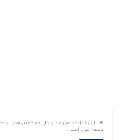
الرئيسية
/
إعلام ونجوم
/
تواصل المعركة بين سمير الواف
ويبقى جوادا أصيلا…