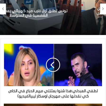
أخبار
تونس تطلق أول قارب صيد كهربائي يعمل بالطاقة
الشمسية في المتوسط
لطفي العبدلي:هذا شنوا بعثتلي مريم الدباغ في الخاص
كي نقدتها على مهرجان اوسكار ليبيا(فيديو)