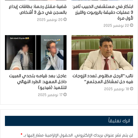
ابتكار في مستشفى الحبيب ثامر:
قضية مقتل رحمة: بطاقات إيداع
3 عمليات دقيقة بالروبوت والليزر
بالسجن في حق 3 أشخاص
لأول مرة
20 نوفمبر 2025
22 نوفمبر 2025
نائب:”الرجل مظلوم..تعدد الزوجات
عاجل: بعد قيامه بتحدي المبيت
فيه حل لمشاكل المجتمع”
داخل المعهد: الطرد النهائي
للتلميذ (فيديو)
18 نوفمبر 2025
17 نوفمبر 2025
اترك تعليقاً
لن يتم نشر عنوان بريدك الإلكتروني.
الحقول الإلزامية مشار إليها بـ
*