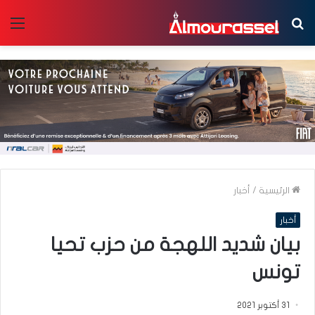
بحث
الق
عن
الرئيسية
/
أخبار
أخبار
بيان شديد اللهجة من حزب تحيا
تونس
31 أكتوبر 2021