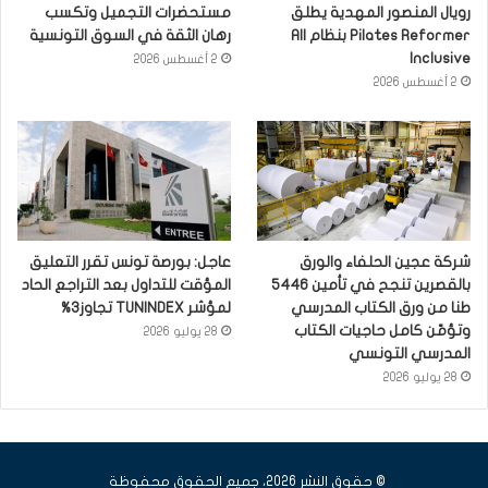
رويال المنصور المهدية يطلق
مستحضرات التجميل وتكسب
Pilates Reformer بنظام All
رهان الثقة في السوق التونسية
Inclusive
2 أغسطس 2026
2 أغسطس 2026
شركة عجين الحلفاء والورق
عاجل: بورصة تونس تقرر التعليق
بالقصرين تنجح في تأمين 5446
المؤقت للتداول بعد التراجع الحاد
طنا من ورق الكتاب المدرسي
لمؤشر TUNINDEX تجاوز3%
وتؤمّن كامل حاجيات الكتاب
28 يوليو 2026
المدرسي التونسي
28 يوليو 2026
© حقوق النشر 2026، جميع الحقوق محفوظة