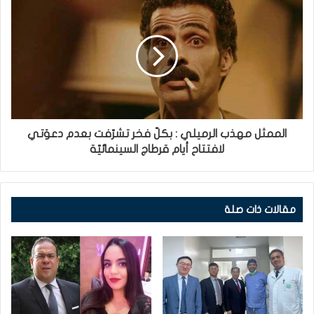
الممثل مهذب الرميلي : بكلّ فخر تشرّفت بعدم دعوَتي
لافتتاح أيام قرطاج السينمائيّة
مقالات ذات صلة