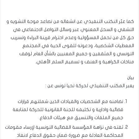
كما عبّر النكتب التنفيذي عن انشغاله من تصاعد موجة التشويه و
التشفي و السحل المعنوي عبر وسائل التواصل الاجتماعي في
حق كل من تحمل المسؤولية وعدم احترام قرينة البراءة وتسريب
المعطيات الشخصية، ودعوته للقوى الحية في المجتمع
التونسي و المثقفين و جميع المعنيين بالشأن العام لوقف
مناخات الكراهية و العنف و تسميم السلم الأهلي.
بيان
يعبر المكتب التنفيذي لحركة تحيا تونس عن :
تضامنه مع الشخصيات والقيادات الذين شملتهم قرارات
قضائية وادارية و تكليفه للجنة القانونية للحركة لمتابعة
جميع الملفات والتنسيق مع هيئات الدفاع.
ثقته في نزاهة المؤسسة القضائية التونسية لإرساء مقومات
المحاكمة العادلة مع ضرورة ضمان حقوق الدفاع لانفاذ