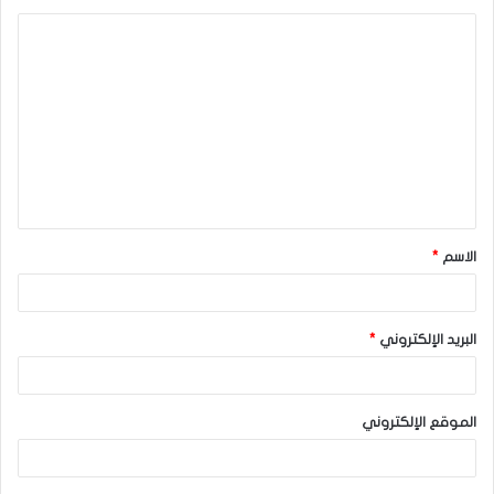
ا
ل
ت
ع
ل
ي
ق
الاسم
*
*
البريد الإلكتروني
*
الموقع الإلكتروني