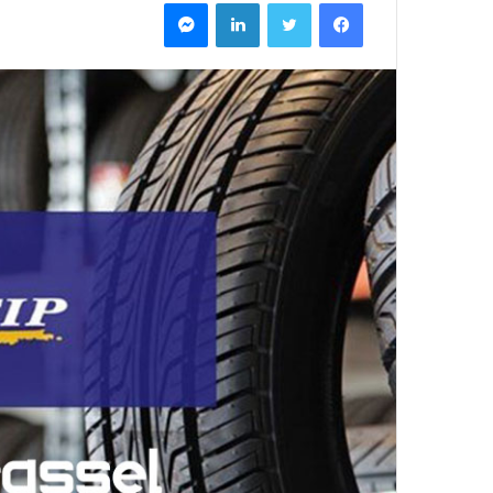
فيسبوك
تويتر
لينكدإن
ماسنجر