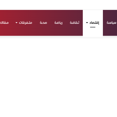
سياسة
إقتصاد
ثقافة
رياضة
صحة
متفرقات
مقالا