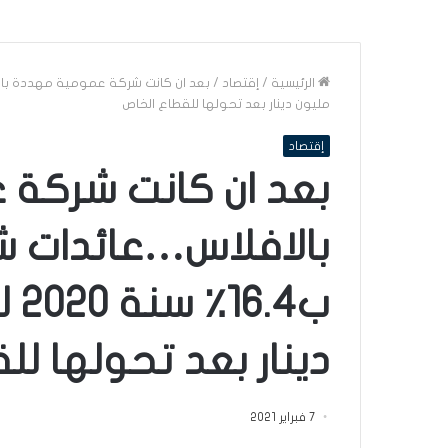
الرئيسية
/
إقتصاد
/
مليون دينار بعد تحولها للقطاع الخاص
إقتصاد
بعد ان كانت شركة
دينار بعد تحولها لل
7 فبراير 2021