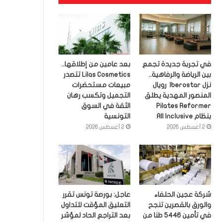
في تجربة جديدة تجمع
بعد عامين من إطلاقها..
بين الرياضة والرفاهية..
Lilas Cosmetics تتصدر
نزل Iberostar رويال
مبيعات مستحضرات
المنصور المهدية يطلق
التجميل وتكسب رهان
Pilates Reformer
الثقة في السوق
بنظام All Inclusive
التونسية
2 أغسطس 2026
2 أغسطس 2026
شركة عجين الحلفاء
عاجل: بورصة تونس تقرر
والورق بالقصرين تنجح
التعليق المؤقت للتداول
في تأمين 5446 طنا من
بعد التراجع الحاد لمؤشر