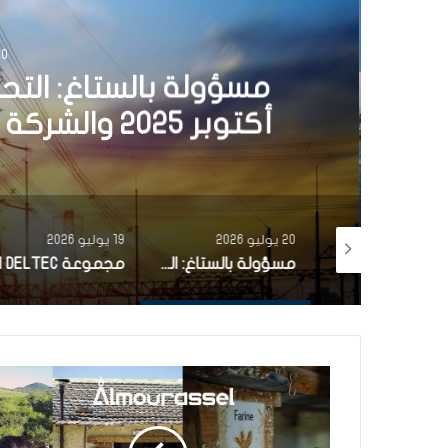
20 يوليو 6
مسؤولة بالستاغ: الت
أكتوبر 2025 والشركة اتخذت كل التدابير الممكنة
20 يوليو 2026
19 يوليو 2026
تونس تصنع خافرة “القيروان” إنجاز جديد للصناعات العسكرية التونسية
مسؤولة بالستاغ: التحضيرات للصيف انطلقت منذ أكتوبر 2025 والشركة اتخذت كل التدابير الممكنة