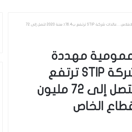
بعد ان كانت شركة عمومية مهددة بالافلاس…عائدات شركة STIP ترتفع ب16.4٪ سنة 2020 لتصل إلى 72
 عمومية مهددة
بالافلاس…عائدات شركة STIP ترتفع
ب16.4٪ سنة 2020 لتصل إلى 72 مليون
قطاع الخاص