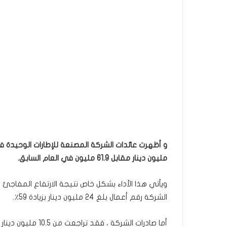
مليون دينار مقابل 61.9 مليون في العام السابق.
الشركة رقم أعمال بلغ 24 مليون دينار بزيادة 59٪.