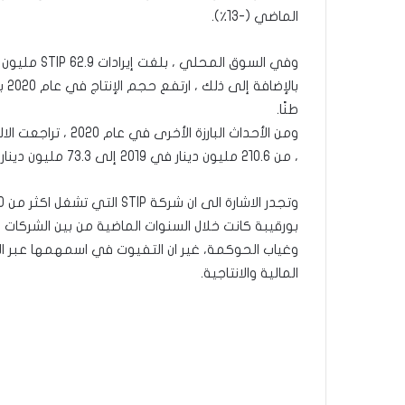
الماضي (-13٪).
وفي السوق المحلي ، بلغت إيرادات STIP 62.9 مليون دينار في 2020 مقابل 51.4 مليون قبل عام ، بزيادة 22.5٪.
طنًا.
، من 210.6 مليون دينار في 2019 إلى 73.3 مليون دينار في نهاية العام الماضي.
بورقيبة كانت خلال السنوات الماضية من بين الشركات
وغياب الحوكمة، غير ان التفيوت في اسمهمها عبر الب
المالية والانتاجية.