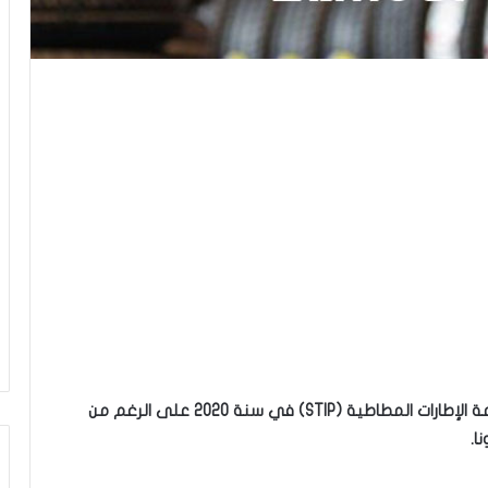
استمر نمو المبيعات الإجمالية الشركة التونسية لصناعة الإطارات المطاطية (STIP) في سنة 2020 على الرغم من
ا.