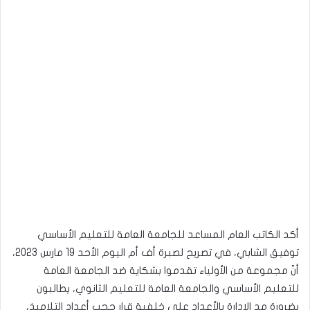
أكد الكاتب العام المساعد للجامعة العامة للتعليم الأساسي
توفيق الشابي، في تصريح لصبرة أف أم اليوم الأحد 19 مارس 2023،
أنّ مجموعة من الأولياء تقدموا بشكاية ضد الجامعة العامة
للتعليم الأساسي والجامعة العامة للتعليم الثانوي، يطالبون
بضرورة مد الإدارة بالأعداد على خلفية قرار حجب أعداد التلاميذ،