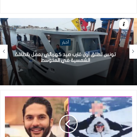
أخبار
تونس تطلق أول قارب صيد كهربائي يعمل بالطاقة
الشمسية في المتوسط