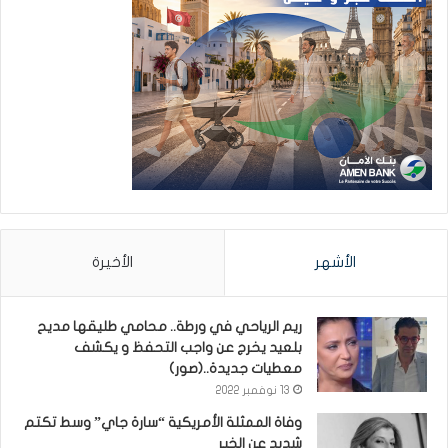
الأشهر
الأخيرة
ريم الرياحي في ورطة.. محامي طليقها مديح
بلعيد يخرج عن واجب التحفظ و يكشف
معطيات جديدة..(صور)
13 نوفمبر 2022
وفاة الممثلة الأمريكية “سارة جاي” وسط تكتم
شديد عن الخبر