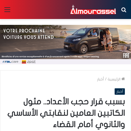
بحث
الق
عن
الرئيسية
/
أخبار
أخبار
بسبب قرار حجب الأعداد.. مثول
الكاتبين العامين لنقابتي الأساسي
والثانوي أمام القضاء