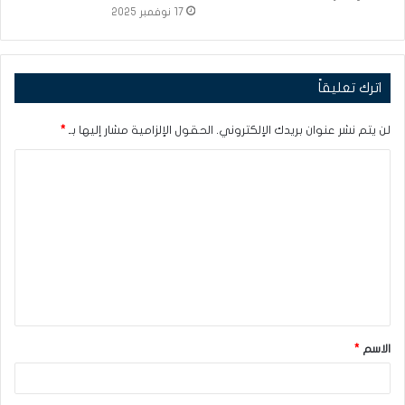
17 نوفمبر 2025
اترك تعليقاً
لن يتم نشر عنوان بريدك الإلكتروني.
الحقول الإلزامية مشار إليها بـ
*
ا
ل
ت
ع
ل
ي
ق
الاسم
*
*