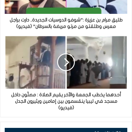
طليق مرام بن عزيزة :”شوفو الدوسيات الجديدة.. دارت براجل
معرس وطلقتو من مرتو مريضة بالسرطان” (فيديو)
أحدهما يخطب الجمعة والآخر يقيم الصلاة : مصلّون داخل
مسجد في ليبيا ينقسمون بين إمامين ويثيرون الجدل
(فيديو)