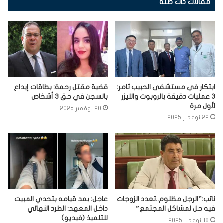
مقالات ذات صلة
ابتكار في مستشفى الحبيب ثامر:
قضية مقتل رحمة: بطاقات إيداع
3 عمليات دقيقة بالروبوت والليزر
بالسجن في حق 3 أشخاص
لأول مرة
20 نوفمبر 2025
22 نوفمبر 2025
نائب:”الرجل مظلوم..تعدد الزوجات
عاجل: بعد قيامه بتحدي المبيت
فيه حل لمشاكل المجتمع”
داخل المعهد: الطرد النهائي
للتلميذ (فيديو)
18 نوفمبر 2025