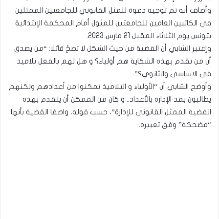
وأضاف أنه تم توجيه دعوة للمثل القانوني للجامعتين الممثلين
في الكاتبين العامين للجامعتين للمثول أمام المحكمة الإبتدائية
بتونس يوم الثلاثاء المقبل 21 مارس 2023.
وإعتبر الشابي أن القضية من حيث الشكل لا تصحّ قائلا: “من يصدق
أن من تقدم بهذه الشكاية هم أولياء؟ و هل لهم بالفعل تلاميذ
في الاساسي والثانوي؟”.
وأوضح الشابي أن “الأولياء و التلاميذ تمكنوا من أعدادهم ولكنهم
يطالبون بمد الإدارة بالأعداد.. و كان من الممكن أن يتقدم بهذه
القضية الممثل القانوني للإدارة”، حسب قوله، واصفا القضية بأنها
“مضحكة” وفق تعبيره.