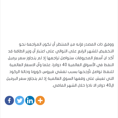
ووفق ذات المصدر فإنه من المنتظر أن تكون المراجعة نحو
التخفيض للشهر الرابع على التوالي على اعتبار أن وزير الطاقة قد
أكد ان أسعار المحروقات ستواصل تراجعها إذ لم يتجاوز سعر برميل
النفط في الأسواق العالمية 40 دولارا، علما وأن الاسعار العالمية
للنفط تواصل تأرجحها بسبب تفشي فيروس كورونا وحالة الركود
التي تعيش على وقعها السوق العالمية إذ لم يتجاوز سعر البرميل
ال40 دولار الا نادرا خلال الشهر الماضي.