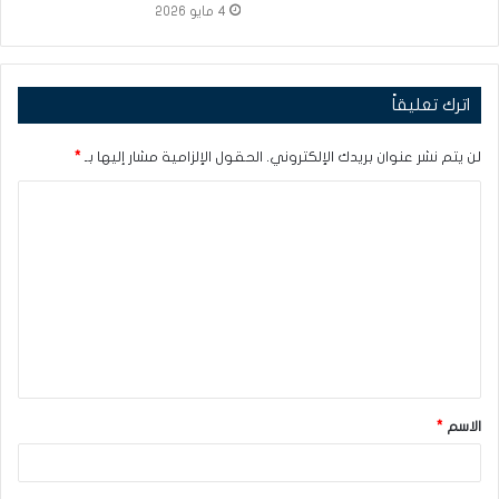
4 مايو 2026
اترك تعليقاً
لن يتم نشر عنوان بريدك الإلكتروني.
الحقول الإلزامية مشار إليها بـ
*
ا
ل
ت
ع
ل
ي
ق
الاسم
*
*