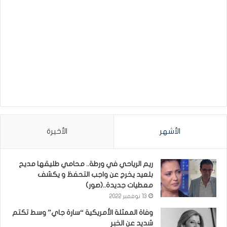
الأشهر
الأخيرة
ريم الرياحي في ورطة.. محامي طليقها مديح
بلعيد يخرج عن واجب التحفظ و يكشف
معطيات جديدة..(صور)
13 نوفمبر 2022
وفاة الممثلة الأمريكية “سارة جاي” وسط تكتم
شديد عن الخبر