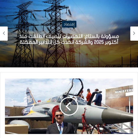
إقتصاد
مجموعة DELTEC الألمانية المتخصصة في
الصناعات الإلكترونية تعلن اختيار تونس لإقامة أول
موقع إنتاج لها خارج ألمانيا