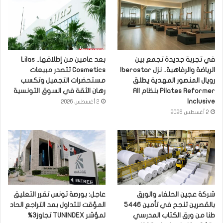
في تجربة جديدة تجمع بين
بعد عامين من إطلاقها.. Lilas
الرياضة والرفاهية.. نزل Iberostar
Cosmetics تتصدر مبيعات
رويال المنصور المهدية يطلق
مستحضرات التجميل وتكسب
Pilates Reformer بنظام All
رهان الثقة في السوق التونسية
Inclusive
2 أغسطس 2026
2 أغسطس 2026
شركة عجين الحلفاء والورق
عاجل: بورصة تونس تقرر التعليق
بالقصرين تنجح في تأمين 5446
المؤقت للتداول بعد التراجع الحاد
طنا من ورق الكتاب المدرسي
لمؤشر TUNINDEX تجاوز3%