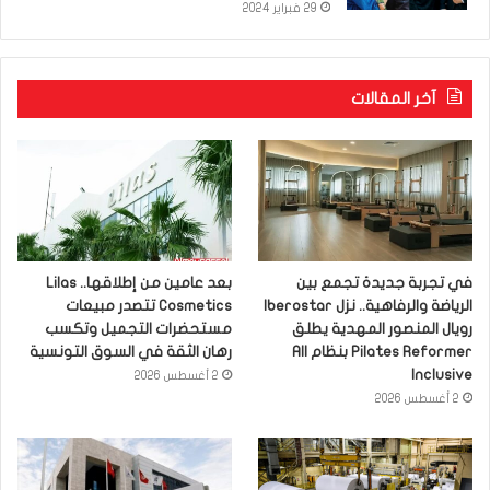
29 فبراير 2024
آخر المقالات
في تجربة جديدة تجمع بين
بعد عامين من إطلاقها.. Lilas
الرياضة والرفاهية.. نزل Iberostar
Cosmetics تتصدر مبيعات
رويال المنصور المهدية يطلق
مستحضرات التجميل وتكسب
Pilates Reformer بنظام All
رهان الثقة في السوق التونسية
Inclusive
2 أغسطس 2026
2 أغسطس 2026