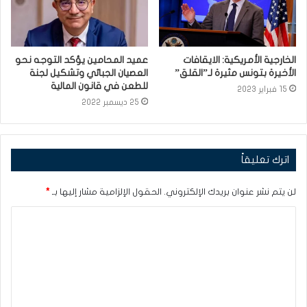
الخارجية الأمريكية: الايقافات
عميد المحامين يؤكد التوجه نحو
الأخيرة بتونس مثيرة لـ”القلق”
العصيان الجبائي وتشكيل لجنة
للطعن في قانون المالية
15 فبراير 2023
25 ديسمبر 2022
اترك تعليقاً
لن يتم نشر عنوان بريدك الإلكتروني.
الحقول الإلزامية مشار إليها بـ
*
ا
ل
ت
ع
ل