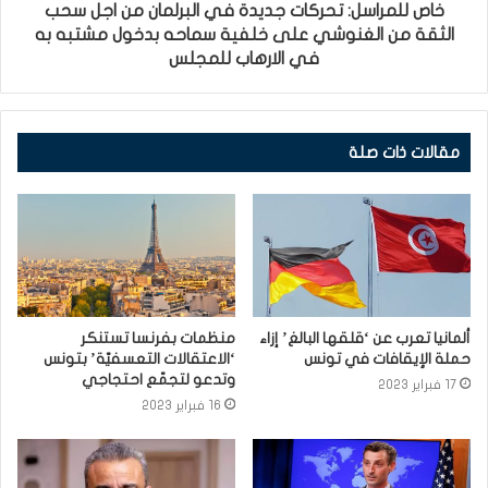
خاص للمراسل: تحركات جديدة في البرلمان من اجل سحب
الثقة من الغنوشي على خلفية سماحه بدخول مشتبه به
في الارهاب للمجلس
مقالات ذات صلة
ألمانيا تعرب عن ‘قلقها البالغ’ إزاء
منظمات بفرنسا تستنكر
حملة الإيقافات في تونس
‘الاعتقالات التعسفيّة’ بتونس
وتدعو لتجمّع احتجاجي
17 فبراير 2023
16 فبراير 2023