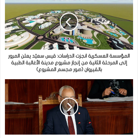
المؤسسة العسكرية انجزت الدراسات: قيس سعيّد يعلن المرور
إلى المرحلة الثانية من إنجاز مشروع مدينة الأغالبة الطبية
بالقيروان (صور مجسم المشروع)