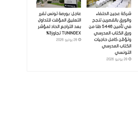
شركة عجين الحلفاء
عاجل: بورصة تونس تقرر
والورق بالقصرين تنجح
التعليق المؤقت للتداول
في تأمين 5446 طنا من
بعد التراجع الحاد لمؤشر
ورق الكتاب المدرسي
TUNINDEX تجاوز3%
وتؤمّن كامل حاجيات
28 يوليو 2026
الكتاب المدرسي
التونسي
28 يوليو 2026
أخبار