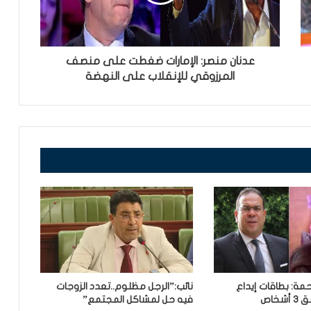
عدنان منصر: الإمارات ضغطت على منصف
المرزوقي للإنقلاب على النهضة
مة: بطاقات إيداع
نائب:”الرجل مظلوم..تعدد الزوجات
خاص
فيه حل لمشاكل المجتمع”