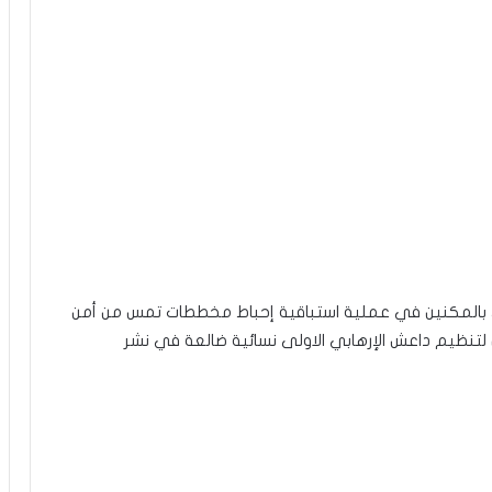
ني بالمكنين في عملية استباقية إحباط مخططات تمس من أمن
لتنظيم داعش الإرهابي الاولى نسائية ضالعة في نشر