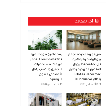
آخر المقالات
في تجربة جديدة تجمع
بعد عامين من إطلاقها..
بين الرياضة والرفاهية..
Lilas Cosmetics تتصدر
نزل Iberostar رويال
مبيعات مستحضرات
المنصور المهدية يطلق
التجميل وتكسب رهان
Pilates Reformer
الثقة في السوق
بنظام All Inclusive
التونسية
2 أغسطس 2026
2 أغسطس 2026