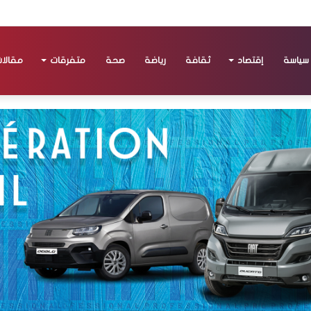
سياسة
إقتصاد
ثقافة
رياضة
صحة
متفرقات
مقالا