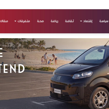
سياسة
إقتصاد
ثقافة
رياضة
صحة
متفرقات
مقالا