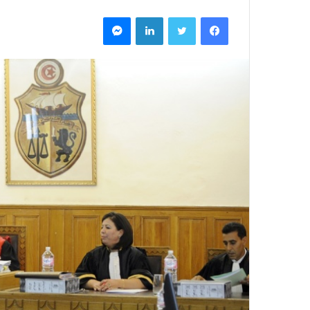
فيسبوك
تويتر
لينكدإن
ماسنجر