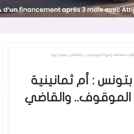
 تطلب معانقة إبنها الموقوف.. والقاضي يسمح لها
بتونس : أم ثمانينية
 الموقوف.. والقاضي