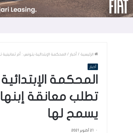
الرئيسية
/
أخبار
/
المحكمة الإبتدائية بتونس : أم ثمانينية
أخبار
المحكمة الإبتدائية 
تطلب معانقة إبنها
يسمح لها
21 أكتوبر 2021