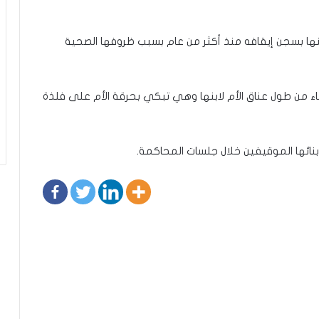
بنها بسجن إيقافه منذ أكثر من عام بسبب ظروفها الصحية
كاء من طول عناق الأم لابنها وهي تبكي بحرقة الأم على فلذة
 أبنائها الموقيفين خلال جلسات المحاكمة.