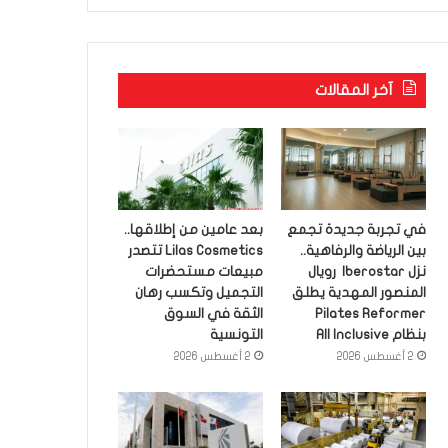
آخر المقالات
في تجربة جديدة تجمع
بعد عامين من إطلاقها..
بين الرياضة والرفاهية..
Lilas Cosmetics تتصدر
نزل Iberostar رويال
مبيعات مستحضرات
المنصور المهدية يطلق
التجميل وتكسب رهان
Pilates Reformer
الثقة في السوق
بنظام All Inclusive
التونسية
2 أغسطس 2026
2 أغسطس 2026