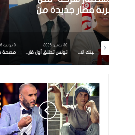
الشمسية 
30 يونيو 2026
3 يونيو 2026
بتمويل من البنك الاوروبي للاستثمار شركة ‘نقل تونس’ توقّع عقد اقتناء 18 عربة قطار جديدة من الصين لفائدة خط TGM
تونس تطلق أول قارب صيد كهربائي يعمل بالطاقة الشمسية في المتوسط