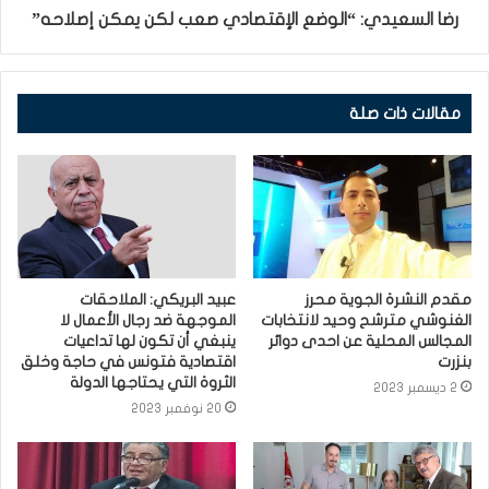
رضا السعيدي: “الوضع الإقتصادي صعب لكن يمكن إصلاحه”
مقالات ذات صلة
مقدم النشرة الجوية محرز
عبيد البريكي: الملاحقات
الغنوشي مترشح وحيد لانتخابات
الموجهة ضد رجال الأعمال لا
المجالس المحلية عن احدى دوائر
ينبغي أن تكون لها تداعيات
بنزرت
اقتصادية فتونس في حاجة وخلق
الثروة التي يحتاجها الدولة
2 ديسمبر 2023
20 نوفمبر 2023