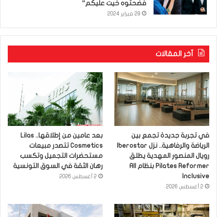
فضحتوه خيت عليكم”
29 فبراير 2024
آخر المقالات
في تجربة جديدة تجمع بين
بعد عامين من إطلاقها.. Lilas
الرياضة والرفاهية.. نزل Iberostar
Cosmetics تتصدر مبيعات
رويال المنصور المهدية يطلق
مستحضرات التجميل وتكسب
Pilates Reformer بنظام All
رهان الثقة في السوق التونسية
Inclusive
2 أغسطس 2026
2 أغسطس 2026