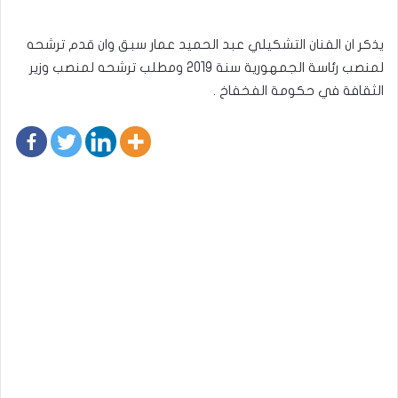
يذكر ان الفنان التشكيلي عبد الحميد عمار سبق وان قدم ترشحه
لمنصب رئاسة الجمهورية سنة 2019 ومطلب ترشحه لمنصب وزير
الثقافة في حكومة الفخفاخ .