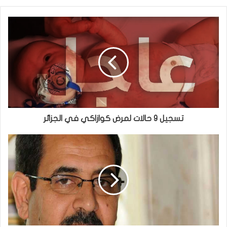
تسجيل 9 حالات لمرض كوازاكي في الجزائر