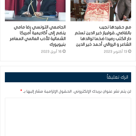
مع حفيدها نجيب
الجامعي التونسي رضا مامي
بالقاضي..قولبياز خير الدين تسلم
ينضم إلى أكاديمية أمريكا
دار الكتب رصيدا ضخما لوالدها
الشمالية للأدب العالمي المعاصر
الشاعر و الروائي أحمد خير الدين
بنيويورك
13 أكتوبر 2023
16 أبريل 2023
اترك تعليقاً
لن يتم نشر عنوان بريدك الإلكتروني.
الحقول الإلزامية مشار إليها بـ
*
ا
ل
ت
ع