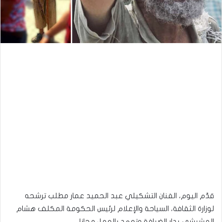
قدّم اليوم، الفنان التشكيلي عبد الحميد عمار مطلب ترشحه
لوزارة الثقافة، السياحة والإعلام لرئيس الحكومة المكلف هشام
المشيشي بدار الضيافة وتعهد بالعمل مجانا .