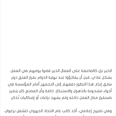
الخبر نزل كالصاعقة على العمال الذين قضوا يومهم في العمل
بشكل عادي، قبل أن يفاجَؤوا عند نهاية الدوام بقرار الغلق دون
سابق إنذار. هذا التطور دفعهم إلى التجمهر أمام المؤسسة في
أجواء مشحونة بالذهول والاستنكار، خاصة وأن المصنع كان يتميز
باستقرار مناخ العمل داخله ولم يشهد نزاعات أو إشكاليات تُذكر.
وفي تصريح إعلامي، أكد كاتب عام الاتحاد الجهوي للشغل بزغوان،