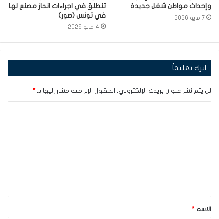
وإحداث مواطن شغل جديدة
تنطلق في اجراءات انجاز مصنع لها
في تونس (صور)
7 مايو 2026
4 مايو 2026
اترك تعليقاً
لن يتم نشر عنوان بريدك الإلكتروني.
الحقول الإلزامية مشار إليها بـ
*
ا
ل
ت
ع
ل
ي
ق
الاسم
*
*