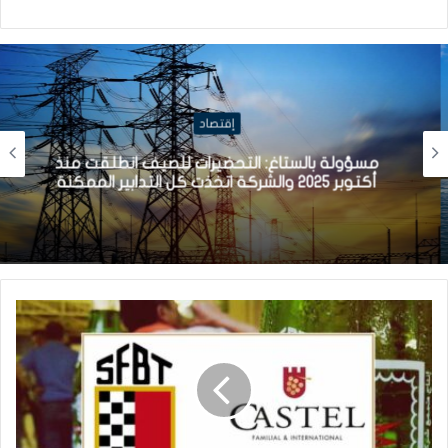
إقتصاد
مسؤولة بالستاغ: التحضيرات للصيف انطلقت منذ
أكتوبر 2025 والشركة اتخذت كل التدابير الممكنة