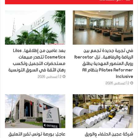
في تجربة جديدة تجمع بين
بعد عامين من إطلاقها.. Lilas
الرياضة والرفاهية.. نزل Iberostar
Cosmetics تتصدر مبيعات
رويال المنصور المهدية يطلق
مستحضرات التجميل وتكسب
Pilates Reformer بنظام All
رهان الثقة في السوق التونسية
Inclusive
2 أغسطس 2026
2 أغسطس 2026
شركة عجين الحلفاء والورق
عاجل: بورصة تونس تقرر التعليق