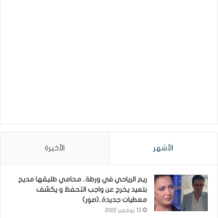
الأشهر
الأخيرة
ريم الرياحي في ورطة.. محامي طليقها مديح
بلعيد يخرج عن واجب التحفظ و يكشف
معطيات جديدة..(صور)
13 نوفمبر 2022