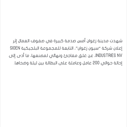
شهدت مدينة زغوان أمس صدمة كبيرة في صفوف العمال إثر
إعلان شركة “سيون زغوان”، التابعة للمجموعة البلجيكية SIOEN
INDUSTRIES NV، عن غلق مفاجئ ونهائي لمصنعها، ما أدى إلى
إحالة حوالي 200 عامل وعاملة على البطالة بين ليلة وضحاها.