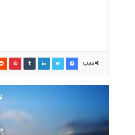
فيسبوك
تويتر
لينكدإن
بينتير
شاركها
أق
19 يوليو 6