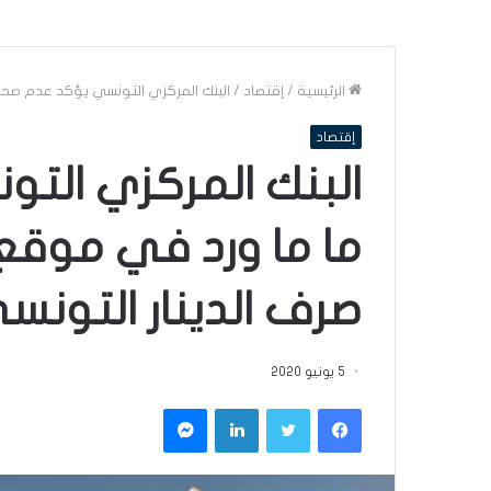
الرئيسية
/
إقتصاد
/
البنك المركزي التونسي يؤكد عدم صحة ما ما ورد في موقع ar
إقتصاد
البنك المركزي الت
صرف الدينار التونس
5 يونيو 2020
فيسبوك
تويتر
لينكدإن
ماسنجر