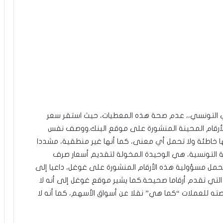
كزي التونسي،، عدم صحة هذه المعطيات، حيث استقر سعر
ر عند 3.2072 د.ت، وفقا لآخر الأرقام المحينة المنشورة على موقع البنك.ووصف نفس
ها خاطئة ولا تحمل أي معنى، كما أنها غير منطقية، مشددا
ية التونسية، هي الوحيدة المخولة لتقديم أسعار صرف
يتحمل مسؤولية هذه الأرقام المنشورة على غوغل، داعيا إلى
 التي تقدم أرقاما صحيحة.كما يشير موقع غوغل إلى أنه لا
ته للعملات “كما هي” نقلا عن أسواق الأسهم، كما أنه لا