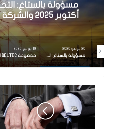
مجموعة C
الإلكترونية تعلن اختيار
لها خا
19 يوليو 2026
16 يوليو 2026
مسؤولة بالستاغ: التحضيرات للصيف انطلقت منذ أكتوبر 2025 والشركة اتخذت كل التدابير الممكنة
مجموعة DELTEC الألمانية المتخصصة في الصناعات الإلكترونية تعلن اختيار تونس لإقامة أول موقع إنتاج لها خارج ألمانيا