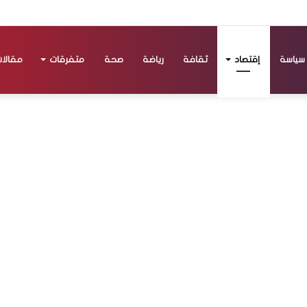
سياسة
إقتصاد
ثقافة
رياضة
صحة
متفرقات
مقالا