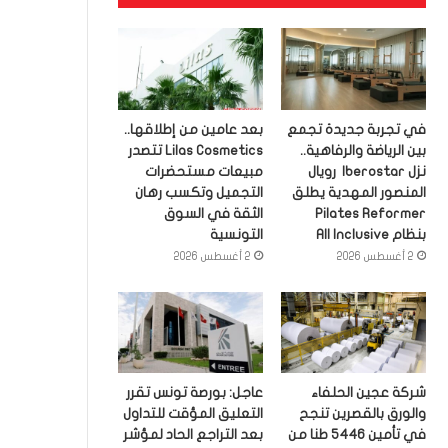
في تجربة جديدة تجمع
بعد عامين من إطلاقها..
بين الرياضة والرفاهية..
Lilas Cosmetics تتصدر
نزل Iberostar رويال
مبيعات مستحضرات
المنصور المهدية يطلق
التجميل وتكسب رهان
Pilates Reformer
الثقة في السوق
بنظام All Inclusive
التونسية
2 أغسطس 2026
2 أغسطس 2026
شركة عجين الحلفاء
عاجل: بورصة تونس تقرر
والورق بالقصرين تنجح
التعليق المؤقت للتداول
في تأمين 5446 طنا من
بعد التراجع الحاد لمؤشر