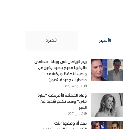
الأشهر
الأخيرة
ريم الرياحي في ورطة.. محامي
طليقها مديح بلعيد يخرج عن
واجب التحفظ و يكشف
معطيات جديدة..(صور)
13 نوفمبر 2022
وفاة الممثلة الأمريكية “سارة
جاي” وسط تكتم شديد عن
الخبر
2 يناير 2021
بعد أن وصفها ‘بنت