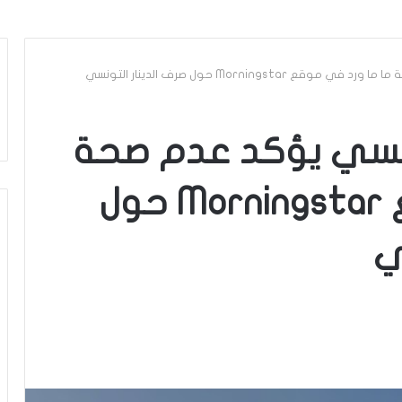
Morningst حول صرف الدينار التونسي
ونسي يؤكد عدم صحة
ما ما ورد في موقع Morningstar حول
ي