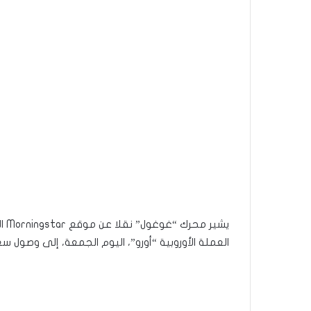
يشي
العملة الأوروبية “أورو”، اليوم الجمعة، إلى وصول سعر صرف العملة 