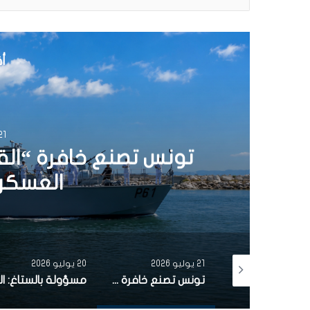
أق
20 يوليو 6
مسؤولة بالستاغ: الت
أكتوبر 2025 والشركة اتخذت كل التدابير الممكنة
20 يوليو 2026
19 يوليو 2026
تونس تصنع خافرة “القيروان” إنجاز جديد للصناعات العسكرية التونسية
مسؤولة بالستاغ: التحضيرات للصيف انطلقت منذ أكتوبر 2025 والشركة اتخذت كل التدابير الممكنة