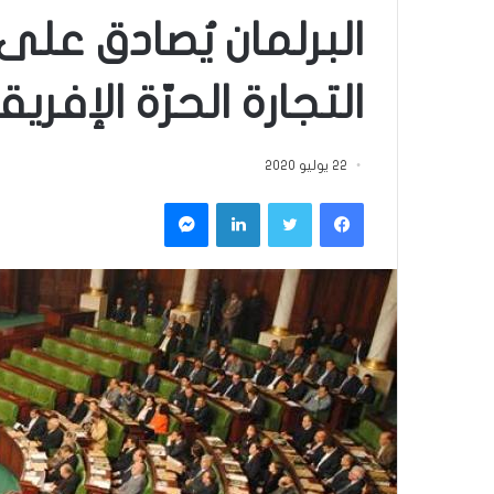
البرلمان يُصادق ع
التجارة الحرّة الإفريق
22 يوليو 2020
فيسبوك
تويتر
لينكدإن
ماسنجر