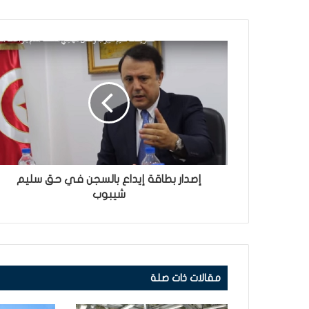
إصدار بطاقة إيداع بالسجن في حق سليم
شيبوب
مقالات ذات صلة