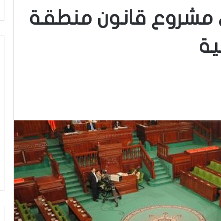
لى مشروع قانون منطقة
ية