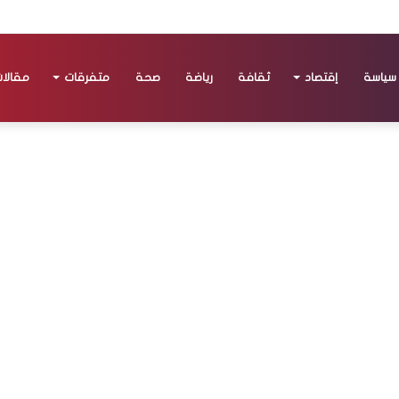
سياسة
إقتصاد
ثقافة
رياضة
صحة
متفرقات
مقالا