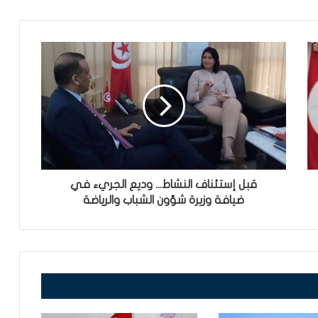
قبل إستئناف النشاط... وديع الجريء في
ضيافة وزيرة شؤون الشباب والرياضة