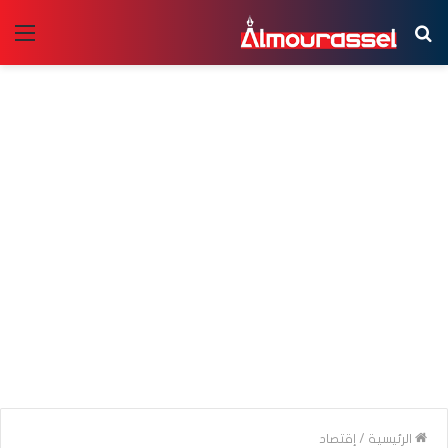
بحث
الق
عن
الرئيسية
/
إقتصاد