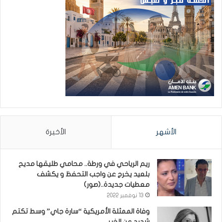
الأشهر
الأخيرة
ريم الرياحي في ورطة.. محامي طليقها مديح
بلعيد يخرج عن واجب التحفظ و يكشف
معطيات جديدة..(صور)
13 نوفمبر 2022
وفاة الممثلة الأمريكية “سارة جاي” وسط تكتم
شديد عن الخبر