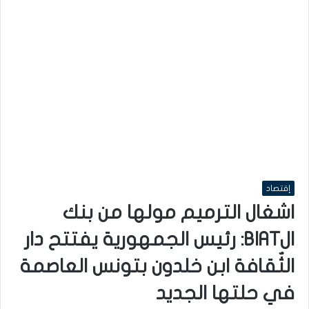
إقتصاد
اشغال الترميم مولها من بنك
الBIAT: رئيس الجمهورية يفتتح دار
الثٌقافة ابن خلدون بتونس العاصمة
في حلتها الجديد