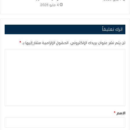
4 مايو 2026
اترك تعليقاً
لن يتم نشر عنوان بريدك الإلكتروني.
الحقول الإلزامية مشار إليها بـ
*
ا
ل
ت
ع
ل
ي
ق
الاسم
*
*