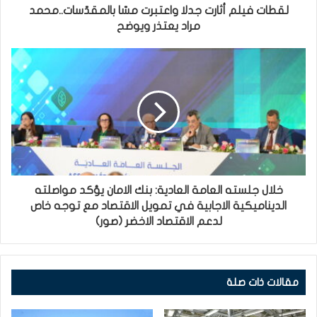
لقطات فيلم أثارت جدلا واعتبرت مسّا بالمقدّسات..محمد
مراد يعتذر ويوضح
خلال جلسته العامة العادية: بنك الامان يؤكد مواصلته
الديناميكية الاجابية في تمويل الاقتصاد مع توجه خاص
لدعم الاقتصاد الاخضر (صور)
مقالات ذات صلة