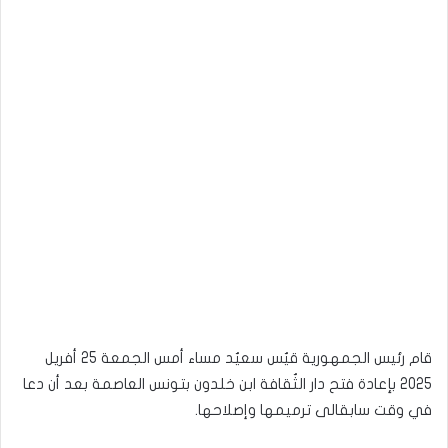
قام رئيس الجمهورية قيٌس سعيٌد مساء أمس الجمعة 25 أفريل
2025 بإعادة فتح دار الثٌقافة ابن خلدون بتونس العاصمة بعد أن دعا
في وقت سابقالى ترميمها وإصلاحها.