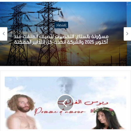
إقتصاد
مسؤولة بالستاغ: التحضيرات للصيف انطلقت منذ
أكتوبر 2025 والشركة اتخذت كل التدابير الممكنة