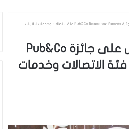
ات الانترنات
اتصالات تونس تحصل على جائزة Pub&Co
Ramadhan Award فئة الاتصالات وخدمات