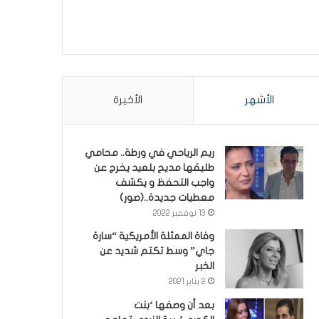
الأشهر
الأخيرة
ريم الرياحي في ورطة.. محامي
طليقها مديح بلعيد يخرج عن
واجب التحفظ و يكشف
معطيات جديدة..(صور)
13 نوفمبر 2022
وفاة الممثلة الأمريكية “سارة
جاي” وسط تكتم شديد عن
الخبر
2 يناير 2021
بعد أن وصفها ‘بنت