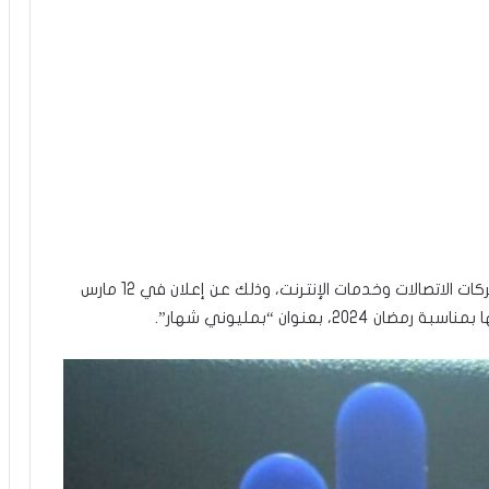
وحصلت شركة اتصالات تونس على الجائزة في فئة شركات الاتصالات وخدمات الإنترنت، وذلك عن إعلان في 12 مارس