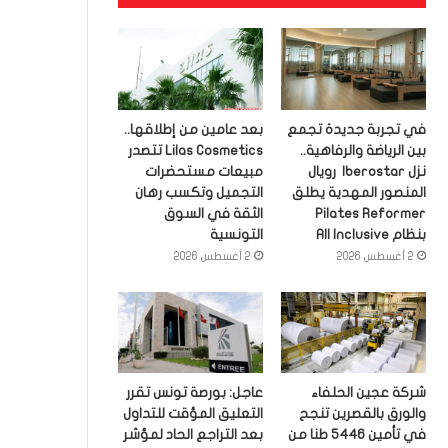
في تجربة جديدة تجمع
بعد عامين من إطلاقها..
بين الرياضة والرفاهية..
Lilas Cosmetics تتصدر
نزل Iberostar رويال
مبيعات مستحضرات
المنصور المهدية يطلق
التجميل وتكسب رهان
Pilates Reformer
الثقة في السوق
بنظام All Inclusive
التونسية
2 أغسطس 2026
2 أغسطس 2026
شركة عجين الحلفاء
عاجل: بورصة تونس تقرر
والورق بالقصرين تنجح
التعليق المؤقت للتداول
في تأمين 5446 طنا من
بعد التراجع الحاد لمؤشر