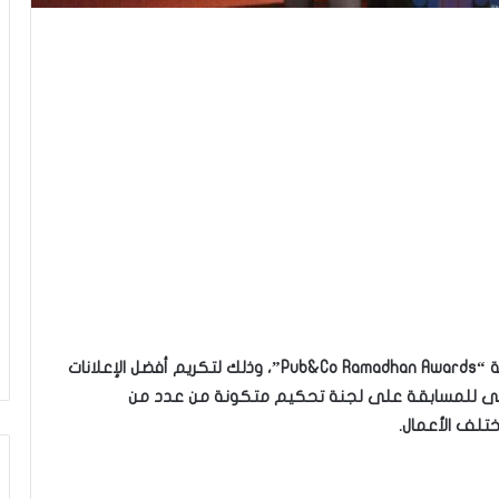
نظمت إذاعة اكسبراس أف أم النسخة الأولى لمسابقة “Pub&Co Ramadhan Awards”، وذلك لتكريم أفضل الإعلانات
أولى للمسابقة على لجنة تحكيم متكونة من عدد من
ختلف الأعمال.