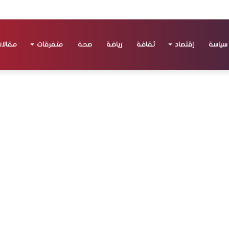
سياسة
إقتصاد
ثقافة
رياضة
صحة
متفرقات
مقالا