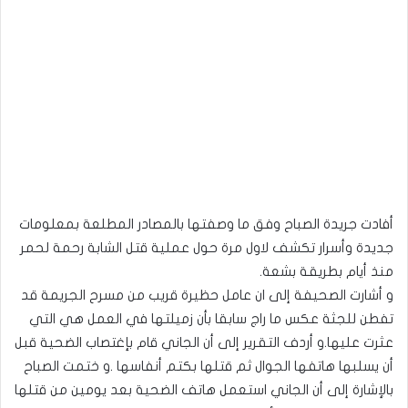
أفادت جريدة الصباح وفق ما وصفتها بالمصادر المطلعة بمعلومات
جديدة وأسرار تكشف لاول مرة حول عملية قتل الشابة رحمة لحمر
منذ أيام بطريقة بشعة.
و أشارت الصحيفة إلى ان عامل حظيرة قريب من مسرح الجريمة قد
تفطن للجثة عكس ما راج سابقا بأن زميلتها في العمل هي التي
عثرت عليها.و أردف التقرير إلى أن الجاني قام بإغتصاب الضحية قبل
أن يسلبها هاتفها الجوال ثم قتلها بكتم أنفاسها .و ختمت الصباح
بالإشارة إلى أن الجاني استعمل هاتف الضحية بعد يومين من قتلها