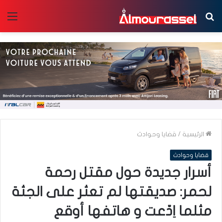
بحث
الق
عن
الرئيسية
/
قضايا وحوادث
قضايا وحوادث
أسرار جديدة حول مقتل رحمة
لحمر: صديقتها لم تعثر على الجثة
مثلما اِدّعت و هاتفها أوقع