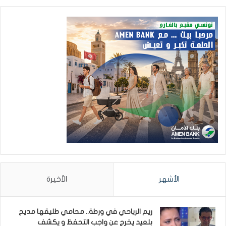
الأشهر
الأخيرة
ريم الرياحي في ورطة.. محامي طليقها مديح
بلعيد يخرج عن واجب التحفظ و يكشف