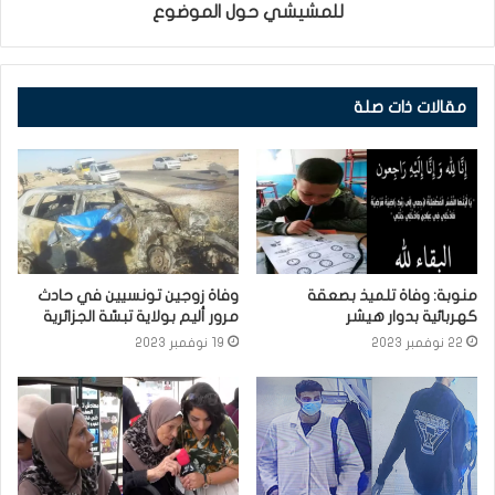
للمشيشي حول الموضوع
مقالات ذات صلة
منوبة: وفاة تلميذ بصعقة
وفاة زوجين تونسيين في حادث
كهربائية بدوار هيشر
مرور أليم بولاية تبسّة الجزائرية
22 نوفمبر 2023
19 نوفمبر 2023