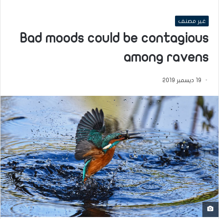
غير مصنف
Bad moods could be contagious
among ravens
19 ديسمبر 2019