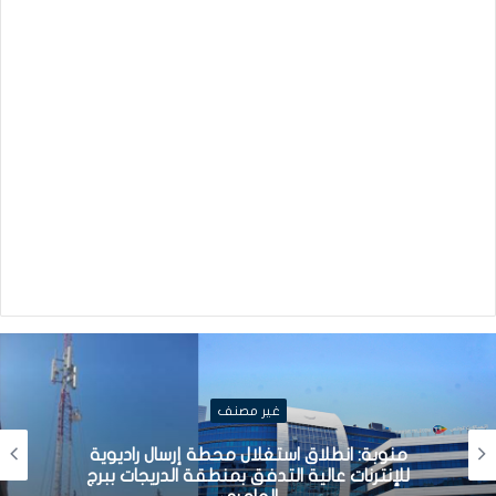
غير مصنف
منوبة: انطلاق استغلال محطة إرسال راديوية
للإنترنات عالية التدفق بمنطقة الدريجات ببرج