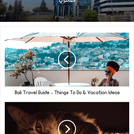
العامري
Bali Travel Guide – Things To Do & Vacation Ideas