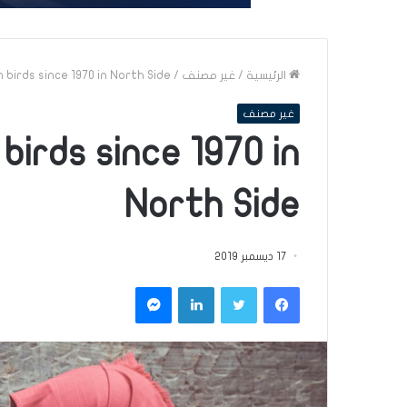
الرئيسية
/
غير مصنف
/
on birds since 1970 in North Side
غير مصنف
 birds since 1970 in
North Side
17 ديسمبر 2019
فيسبوك
تويتر
لينكدإن
ماسنجر