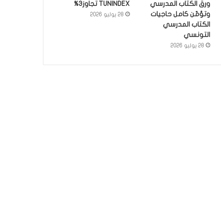
ورق الكتاب المدرسي
TUNINDEX تجاوز3%
وتؤمّن كامل حاجيات
28 يوليو 2026
الكتاب المدرسي
التونسي
28 يوليو 2026