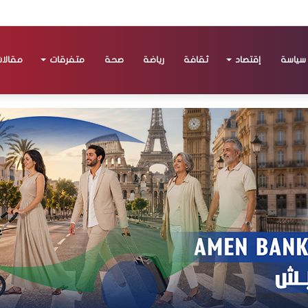
سياسة
إقتصاد
ثقافة
رياضة
صحة
متفرقات
مقالا