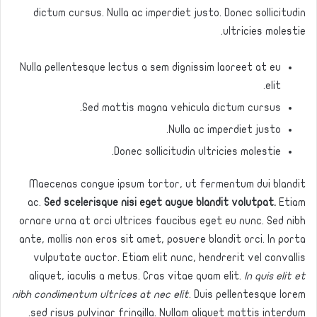
dictum cursus. Nulla ac imperdiet justo. Donec sollicitudin
ultricies molestie.
Nulla pellentesque lectus a sem dignissim laoreet at eu
elit.
Sed mattis magna vehicula dictum cursus.
Nulla ac imperdiet justo.
Donec sollicitudin ultricies molestie.
Maecenas congue ipsum tortor, ut fermentum dui blandit
ac.
Sed scelerisque nisi eget augue blandit volutpat.
Etiam
ornare urna at orci ultrices faucibus eget eu nunc. Sed nibh
ante, mollis non eros sit amet, posuere blandit orci. In porta
vulputate auctor. Etiam elit nunc, hendrerit vel convallis
aliquet, iaculis a metus. Cras vitae quam elit.
In quis elit et
nibh condimentum ultrices at nec elit
. Duis pellentesque lorem
sed risus pulvinar fringilla. Nullam aliquet mattis interdum.