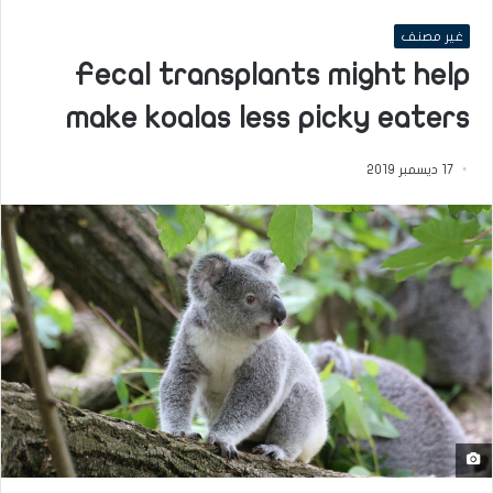
غير مصنف
Fecal transplants might help
make koalas less picky eaters
17 ديسمبر 2019