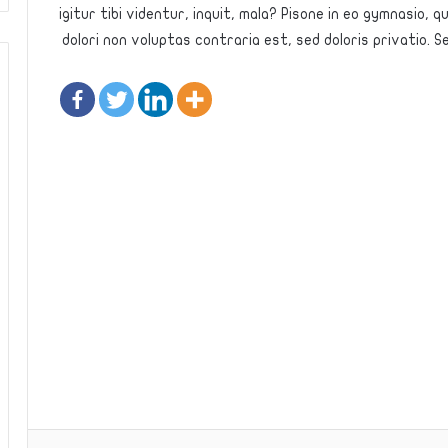
igitur tibi videntur, inquit, mala? Pisone in eo gymnasio
dolori non voluptas contraria est, sed doloris privatio. 