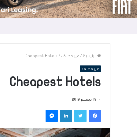
الرئيسية
/
غير مصنف
/
Cheapest Hotels
غير مصنف
Cheapest Hotels
19 ديسمبر 2019
فيسبوك
تويتر
لينكدإن
ماسنجر