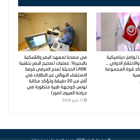
مجموعة Lilas تواصل ديناميكية
في مصحة لمعهد البصر والشبكية
 والانتشار الدولي…
بالبحيرة1: عمليات تصحيح البصر بتقنية
ج 2025 تؤكد قوة المجموعة
LASIK الحديثة تمنح المرضى فرصة
سية
الاستغناء النهائي عن النظارات في
أقل من 20 دقيقة وتؤكد مكانة
تونس كوجهة طبية متطورة في
جراحة العيون (صور)
11 مايو 2026