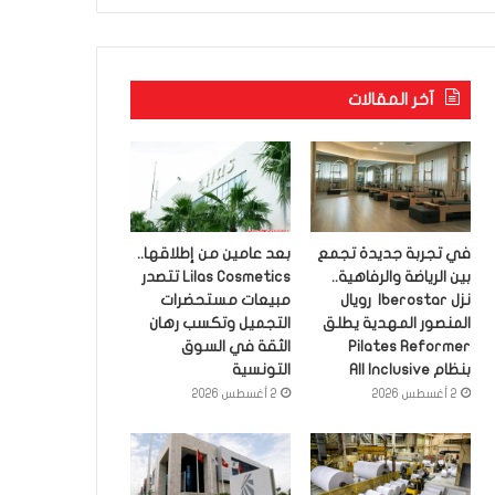
آخر المقالات
في تجربة جديدة تجمع
بعد عامين من إطلاقها..
بين الرياضة والرفاهية..
Lilas Cosmetics تتصدر
نزل Iberostar رويال
مبيعات مستحضرات
المنصور المهدية يطلق
التجميل وتكسب رهان
Pilates Reformer
الثقة في السوق
بنظام All Inclusive
التونسية
2 أغسطس 2026
2 أغسطس 2026