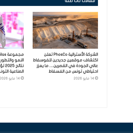
مقالات ذات صلة
الشركة الأسترالية PhosCo تعلن
اكتشاف موقعين جديدين للفوسفاط
النمو والتطور
عالي الجودة في القصرين… ما يعزز
نتائ
احتياطي تونس من الفسفاط
الصناعية التون
14 مايو 2026
14 مايو 2026