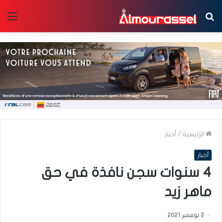
بحث
الق
عن
الرئيسية
/
أخبار
أخبار
4 سنوات سجن نافذة في حق
ماهر زيد
2 نوفمبر 2021