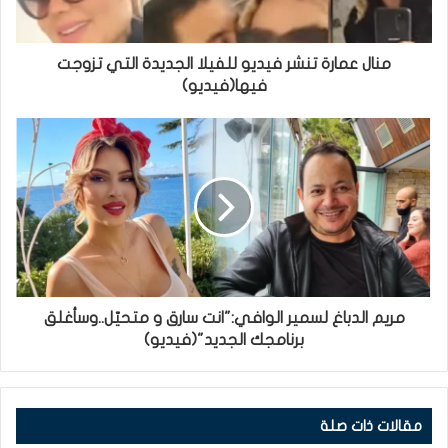
منال عمارة تنشر فيديو للفيلا الجديدة التي تزوجت
فيها(فيديو)
مريم الدباغ لسمير الوافي:"انت سارق و متحيّل..وسأغلق
برنامجك الجديد"(فيديو)
مقالات ذات صلة