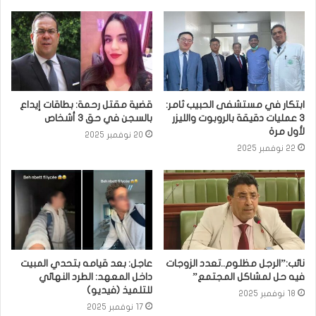
ابتكار في مستشفى الحبيب ثامر:
قضية مقتل رحمة: بطاقات إيداع
3 عمليات دقيقة بالروبوت والليزر
بالسجن في حق 3 أشخاص
لأول مرة
20 نوفمبر 2025
22 نوفمبر 2025
نائب:”الرجل مظلوم..تعدد الزوجات
عاجل: بعد قيامه بتحدي المبيت
فيه حل لمشاكل المجتمع”
داخل المعهد: الطرد النهائي
للتلميذ (فيديو)
18 نوفمبر 2025
17 نوفمبر 2025