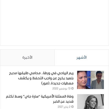
الأشهر
الأخيرة
ريم الرياحي في ورطة.. محامي طليقها مديح
بلعيد يخرج عن واجب التحفظ و يكشف
معطيات جديدة..(صور)
13 نوفمبر 2022
وفاة الممثلة الأمريكية “سارة جاي” وسط تكتم
شديد عن الخبر
2 يناير 2021