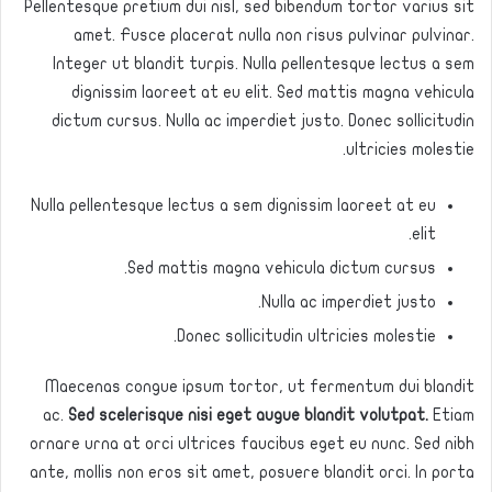
Pellentesque pretium dui nisl, sed bibendum tortor varius sit
amet. Fusce placerat nulla non risus pulvinar pulvinar.
Integer ut blandit turpis. Nulla pellentesque lectus a sem
dignissim laoreet at eu elit. Sed mattis magna vehicula
dictum cursus. Nulla ac imperdiet justo. Donec sollicitudin
ultricies molestie.
Nulla pellentesque lectus a sem dignissim laoreet at eu
elit.
Sed mattis magna vehicula dictum cursus.
Nulla ac imperdiet justo.
Donec sollicitudin ultricies molestie.
Maecenas congue ipsum tortor, ut fermentum dui blandit
ac.
Sed scelerisque nisi eget augue blandit volutpat.
Etiam
ornare urna at orci ultrices faucibus eget eu nunc. Sed nibh
ante, mollis non eros sit amet, posuere blandit orci. In porta