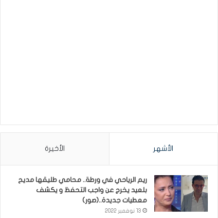
الأشهر
الأخيرة
ريم الرياحي في ورطة.. محامي طليقها مديح
بلعيد يخرج عن واجب التحفظ و يكشف
معطيات جديدة..(صور)
13 نوفمبر 2022