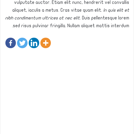
vulputate auctor. Etiam elit nunc, hendrerit vel convallis
aliquet, iaculis a metus. Cras vitae quam elit.
In quis elit et
nibh condimentum ultrices at nec elit
. Duis pellentesque lorem
sed risus pulvinar fringilla. Nullam aliquet mattis interdum.