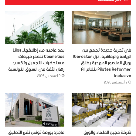
في تجربة جديدة تجمع بين
بعد عامين من إطلاقها.. Lilas
الرياضة والرفاهية.. نزل Iberostar
Cosmetics تتصدر مبيعات
رويال المنصور المهدية يطلق
مستحضرات التجميل وتكسب
Pilates Reformer بنظام All
رهان الثقة في السوق التونسية
Inclusive
2 أغسطس 2026
2 أغسطس 2026
شركة عجين الحلفاء والورق
عاجل: بورصة تونس تقرر التعليق