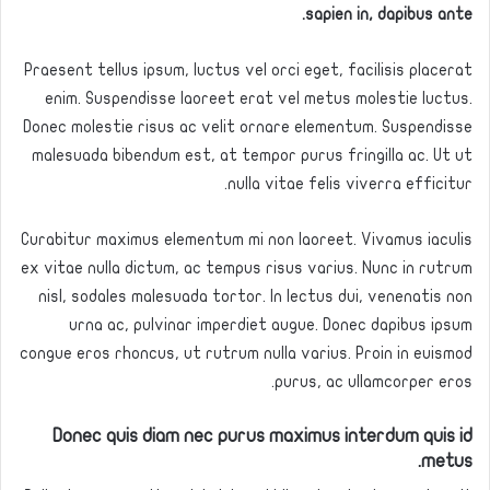
sapien in, dapibus ante.
Praesent tellus ipsum, luctus vel orci eget, facilisis placerat
enim. Suspendisse laoreet erat vel metus molestie luctus.
Donec molestie risus ac velit ornare elementum. Suspendisse
malesuada bibendum est, at tempor purus fringilla ac. Ut ut
nulla vitae felis viverra efficitur.
Curabitur maximus elementum mi non laoreet. Vivamus iaculis
ex vitae nulla dictum, ac tempus risus varius. Nunc in rutrum
nisl, sodales malesuada tortor. In lectus dui, venenatis non
urna ac, pulvinar imperdiet augue. Donec dapibus ipsum
congue eros rhoncus, ut rutrum nulla varius. Proin in euismod
purus, ac ullamcorper eros.
Donec quis diam nec purus maximus interdum quis id
metus.