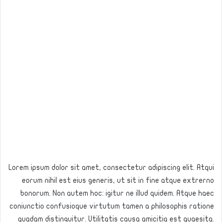
Lorem ipsum dolor sit amet, consectetur adipiscing elit. Atqui
eorum nihil est eius generis, ut sit in fine atque extrerno
bonorum. Non autem hoc: igitur ne illud quidem. Atque haec
coniunctio confusioque virtutum tamen a philosophis ratione
quadam distinguitur. Utilitatis causa amicitia est quaesita.