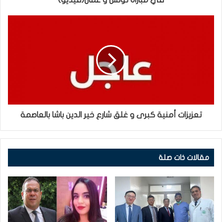
في مباراة تونس و عمان(فيديو)
تعزيزات أمنية كبرى و غلق شارع خير الدين باشا بالعاصمة
مقالات ذات صلة