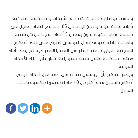
و حسب بوقطاية فقد كانت دائرة الشيكات بالمحكمة الابتدائية
بأريانة قضت غيابيا بسجن اليونسي 25 عاما مع النفاذ العاجل في
خمسة قضايا صكوك بدون بمعدل 5 أعوام سجنا عن كل قضية.
وأضافت فاطمة بوقطاية أن اليونسي اعترض على تلك الأحكام
السجنية الغيابية وعند النظر في القضايا الاعتراضية لم يحضر أمام
هيئة المحكمة والتي قضت حضوريا بالاعتبار بتأييد تلك الأحكام
الغيابية.
ويجدر التذكير بأن اليونسي صدرت في حقه قبل أحكام اليوم،
أحكام بالسجن مدة أكثر من 40 عاما جميعها مكسوة بالنفاذ
العاجل.