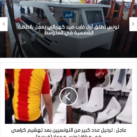
أخبار
تونس تطلق أول قارب صيد كهربائي يعمل بالطاقة
الشمسية في المتوسط
عاجل : ترحيل عدد كبير من التونسيين بعد تهشيم كراسي