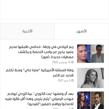
الأشهر
الأخيرة
ريم الرياحي في ورطة.. محامي طليقها مديح
بلعيد يخرج عن واجب التحفظ و يكشف
معطيات جديدة..(صور)
13 نوفمبر 2022
وفاة الممثلة الأمريكية “سارة جاي” وسط تكتم
شديد عن الخبر
2 يناير 2021
بعد أن وصفها ‘بنت الكوري’..بية الزردي تهاجم
مهذب الرميلي:”يلزم يتربى وهذا أش قالوا عليه
تلامذتوا وراهم خايفين”(فيديو)