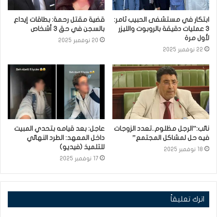
ابتكار في مستشفى الحبيب ثامر:
قضية مقتل رحمة: بطاقات إيداع
3 عمليات دقيقة بالروبوت والليزر
بالسجن في حق 3 أشخاص
لأول مرة
20 نوفمبر 2025
22 نوفمبر 2025
نائب:”الرجل مظلوم..تعدد الزوجات
عاجل: بعد قيامه بتحدي المبيت
فيه حل لمشاكل المجتمع”
داخل المعهد: الطرد النهائي
للتلميذ (فيديو)
18 نوفمبر 2025
17 نوفمبر 2025
اترك تعليقاً